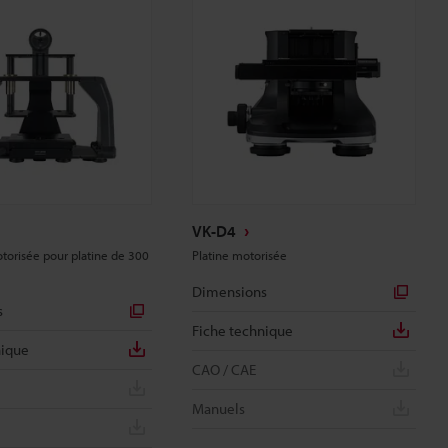
VK-D4
torisée pour platine de 300
Platine motorisée
Dimensions
s
Fiche technique
nique
CAO / CAE
Manuels