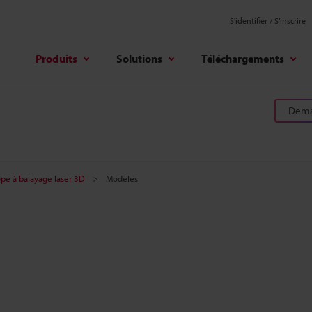
S'identifier / S’inscrire
Produits
Solutions
Téléchargements
Deman
pe à balayage laser 3D
Modèles