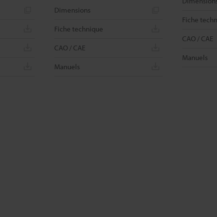
Dimension
Dimensions
Fiche tech
Fiche technique
CAO / CAE
CAO / CAE
Manuels
Manuels