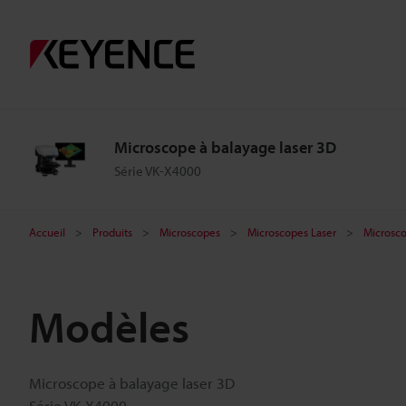
Microscope à balayage laser 3D
Série VK-X4000
Accueil
Produits
Microscopes
Microscopes Laser
Microsco
Modèles
Microscope à balayage laser 3D
Série VK-X4000