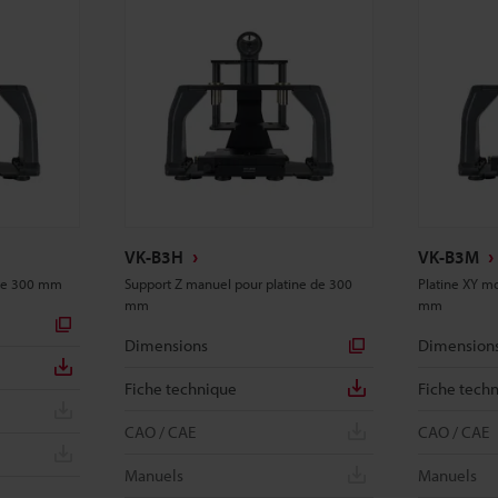
VK-B3H
VK-B3M
 de 300 mm
Support Z manuel pour platine de 300
Platine XY mo
mm
mm
Dimensions
Dimension
Fiche technique
Fiche tech
CAO / CAE
CAO / CAE
Manuels
Manuels