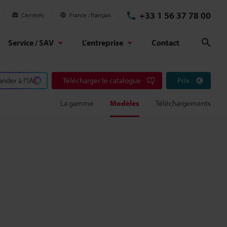
+33 1 56 37 78 00
Carrières
France
français
Service / SAV
L'entreprise
Contact
Rech
der à l'IA
Télécharger le catalogue
Prix
La gamme
Modèles
Téléchargements