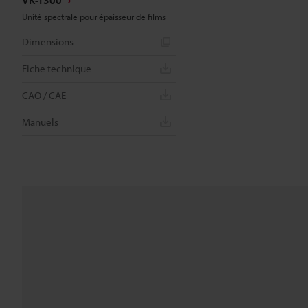
VK-T300
Unité spectrale pour épaisseur de films
Dimensions
Fiche technique
CAO / CAE
Manuels