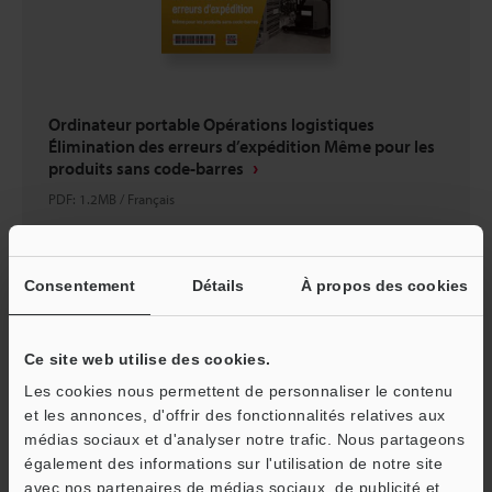
Ordinateur portable Opérations logistiques
Élimination des erreurs d’expédition Même pour les
produits sans code-barres
PDF
:
1.2MB
/
Français
Télécharger
Consentement
Détails
À propos des cookies
Ce site web utilise des cookies.
Les cookies nous permettent de personnaliser le contenu
et les annonces, d'offrir des fonctionnalités relatives aux
médias sociaux et d'analyser notre trafic. Nous partageons
également des informations sur l'utilisation de notre site
avec nos partenaires de médias sociaux, de publicité et