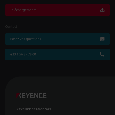
Téléchargements
Contact
Posez vos questions
+33 1 56 37 78 00
KEYENCE FRANCE SAS