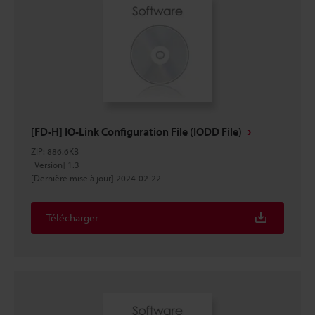
[FD-H] IO-Link Configuration File (IODD File)
ZIP
:
886.6KB
[Version] 1.3
[Dernière mise à jour] 2024-02-22
Télécharger