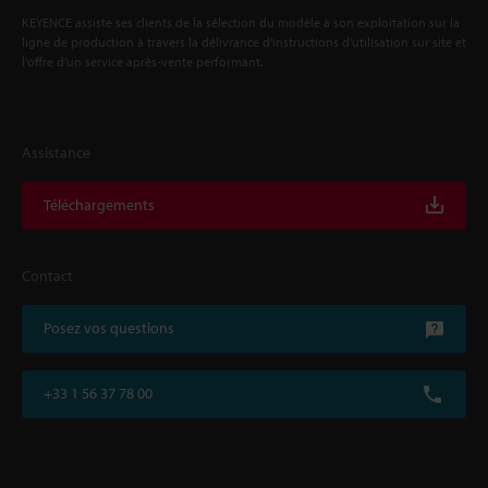
KEYENCE assiste ses clients de la sélection du modèle à son exploitation sur la
ligne de production à travers la délivrance d'instructions d'utilisation sur site et
l'offre d'un service après-vente performant.
Assistance
Téléchargements
Contact
Posez vos questions
+33 1 56 37 78 00