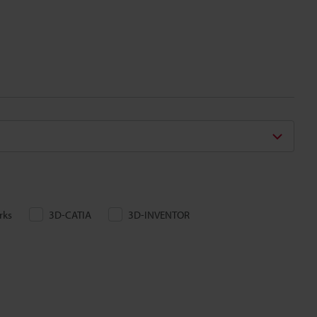
rks
3D-CATIA
3D-INVENTOR