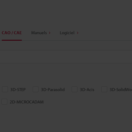
CAO / CAE
Manuels
Logiciel
3D-STEP
3D-Parasolid
3D-Acis
3D-SolidWo
2D-MICROCADAM