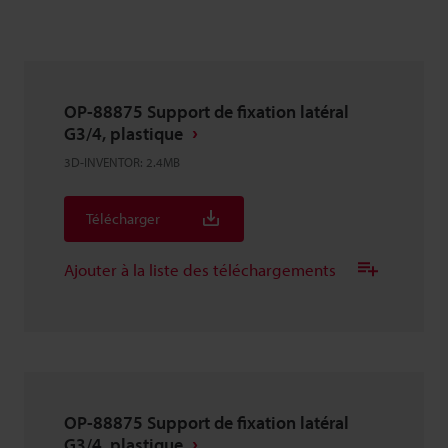
OP-88875 Support de fixation latéral
G3/4, plastique
3D-INVENTOR
:
2.4MB
Télécharger
Ajouter à la liste des téléchargements
OP-88875 Support de fixation latéral
G3/4, plastique