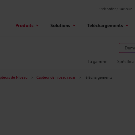
S'identifier / S’inscrire
Produits
Solutions
Téléchargements
Deman
La gamme
Spécifica
pteurs de Niveau
Capteur de niveau radar
Téléchargements