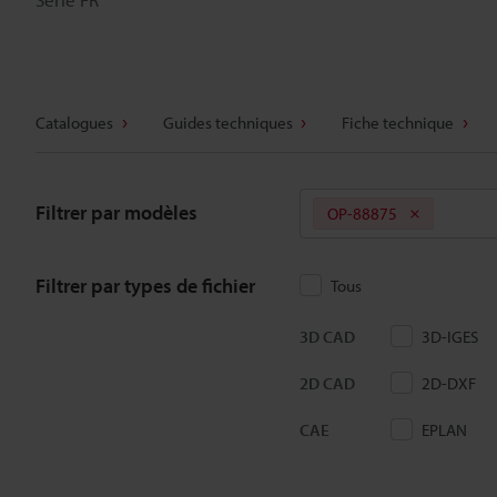
Catalogues
Guides techniques
Fiche technique
Filtrer par modèles
OP-88875
Filtrer par types de fichier
Tous
3D CAD
3D-IGES
2D CAD
2D-DXF
CAE
EPLAN