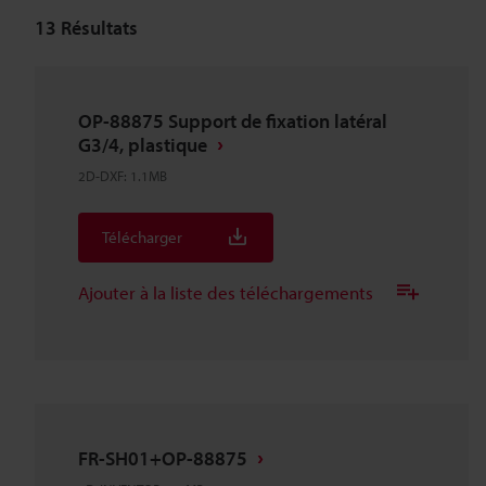
13
Résultats
OP-88875 Support de fixation latéral
G3/4, plastique
2D-DXF
:
1.1MB
Télécharger
Ajouter à la liste des téléchargements
FR-SH01+OP-88875