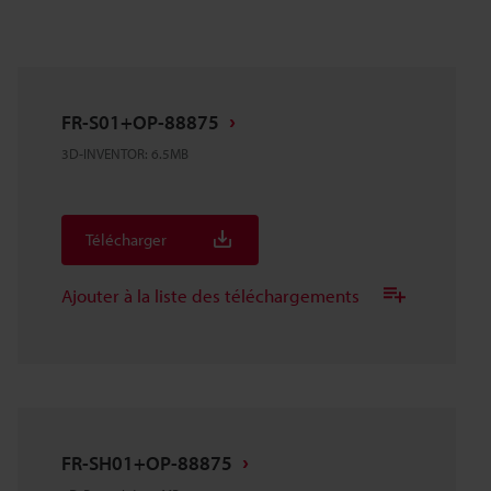
FR-S01+OP-88875
3D-INVENTOR
:
6.5MB
Télécharger
Ajouter à la liste des téléchargements
FR-SH01+OP-88875