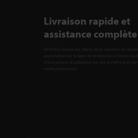
Livraison rapide et
assistance complète
KEYENCE assiste ses clients de la sélection du modè
exploitation sur la ligne de production à travers la 
d'instructions d'utilisation sur site et l'offre d'un se
vente performant.