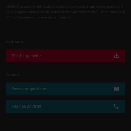
KEYENCE assiste ses clients de la sélection du modèle à son exploitation sur la
ligne de production à travers la délivrance d'instructions d'utilisation sur site et
l'offre d'un service après-vente performant.
Assistance
Téléchargements
Contact
Posez vos questions
+33 1 56 37 78 00