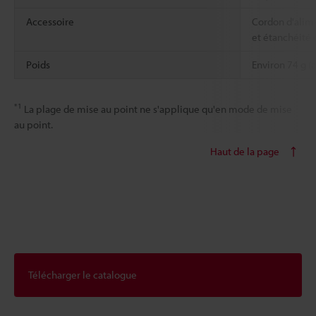
Accessoire
Cordon d'alime
et étanchéité 
Poids
Environ 74 g (
*1
La plage de mise au point ne s'applique qu'en mode de mise
au point.
Haut de la page
Télécharger le catalogue