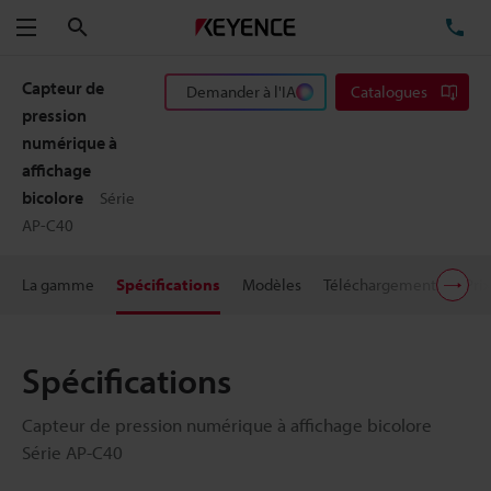
Rechercher
TÉ
Menu
Capteur de
Demander à l'IA
Catalogues
pression
numérique à
affichage
bicolore
Série
AP-C40
La gamme
Spécifications
Modèles
Téléchargements
Prix
Spécifications
Capteur de pression numérique à affichage bicolore
Série AP-C40