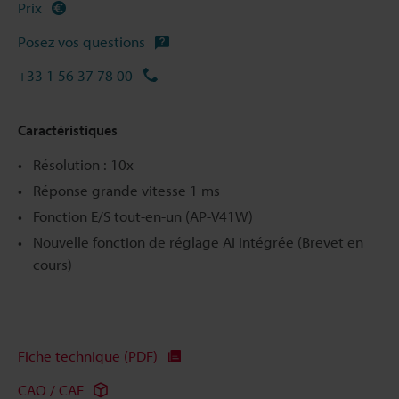
Prix
Posez vos questions
+33 1 56 37 78 00
Caractéristiques
Résolution : 10x
Réponse grande vitesse 1 ms
Fonction E/S tout-en-un (AP-V41W)
Nouvelle fonction de réglage AI intégrée (Brevet en
cours)
Fiche technique (PDF)
CAO / CAE