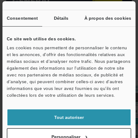
Consentement
Détails
À propos des cookies
Ce site web utilise des cookies.
Les cookies nous permettent de personnaliser le contenu
et les annonces, d'offrir des fonctionnalités relatives aux
Articles recommandés
médias sociaux et d'analyser notre trafic. Nous partageons
également des informations sur l'utilisation de notre site
avec nos partenaires de médias sociaux, de publicité et
d'analyse, qui peuvent combiner celles-ci avec d'autres
informations que vous leur avez fournies ou qu'ils ont
O
collectées lors de votre utilisation de leurs services.
Service / SAV
Tout autoriser
Véhicules électriques Exemples
DES DIFFICULTÉ
Personnaliser