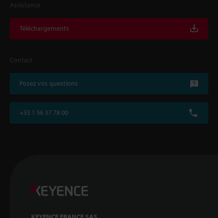
Assistance
Téléchargements
Contact
Posez vos questions
+33 1 56 37 78 00
KEYENCE FRANCE SAS