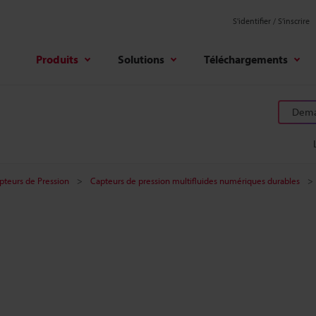
S'identifier / S’inscrire
Produits
Solutions
Téléchargements
Deman
pteurs de Pression
Capteurs de pression multifluides numériques durables