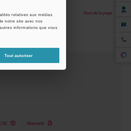
Haut de la page
alités relatives aux médias
de notre site avec nos
'autres informations que vous
Tout autoriser
CAE
Manuels