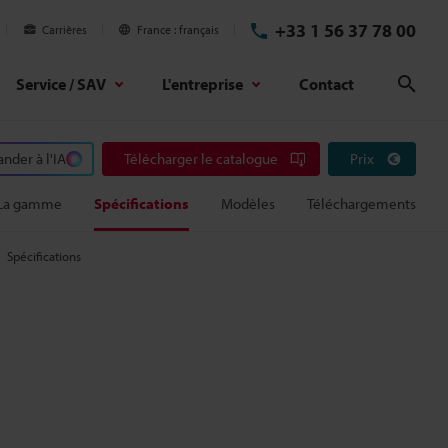
+33 1 56 37 78 00
Carrières
France
français
Service / SAV
L'entreprise
Contact
Rech
der à l'IA
Télécharger le catalogue
Prix
La gamme
Spécifications
Modèles
Téléchargements
Spécifications