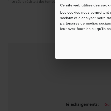
*1
Le câble résiste à des températures de -20 et +80 °C.
Ce site web utilise des cooki
Les cookies nous permettent de
sociaux et d'analyser notre tr
partenaires de médias sociaux
leur avez fournies ou qu'ils on
Téléchargements:
Gui