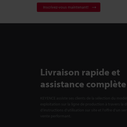
Inscrivez-vous maintenant!
Livraison rapide et
assistance complète
KEYENCE assiste ses clients de la sélection du modè
exploitation sur la ligne de production à travers la 
d'instructions d'utilisation sur site et l'offre d'un se
vente performant.