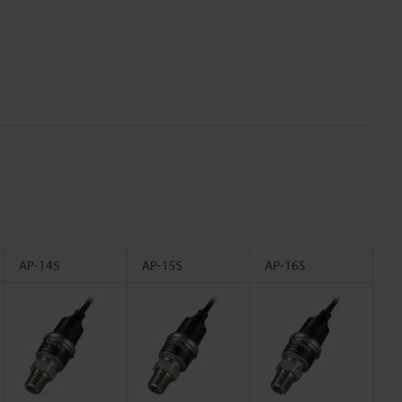
AP-14S
AP-15S
AP-16S