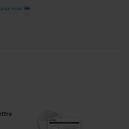
 pour essai
ttre