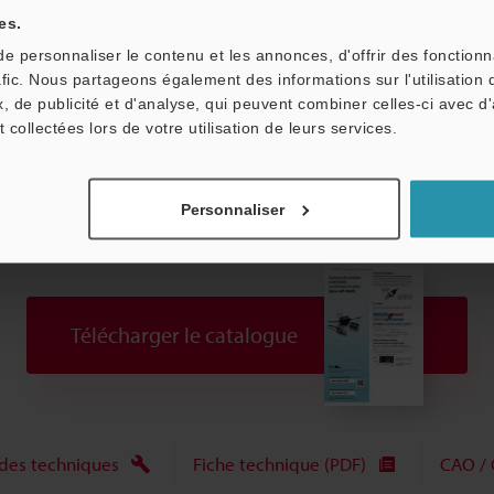
es.
 personnaliser le contenu et les annonces, d'offrir des fonctionn
afic. Nous partageons également des informations sur l'utilisation 
, de publicité et d'analyse, qui peuvent combiner celles-ci avec d
t collectées lors de votre utilisation de leurs services.
Personnaliser
Télécharger le catalogue
des techniques
Fiche technique (PDF)
CAO / 