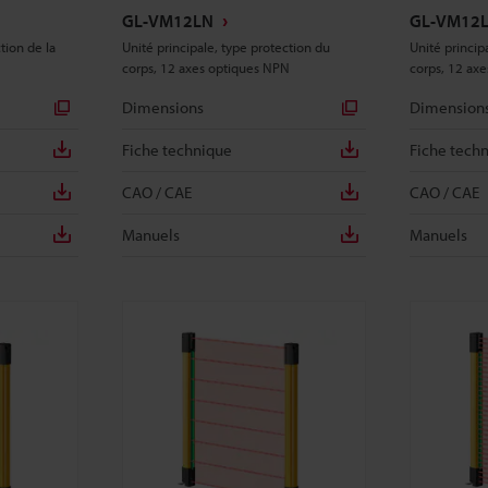
GL-VM12LN
GL-VM12
tion de la
Unité principale, type protection du
Unité princip
corps, 12 axes optiques NPN
corps, 12 ax
Dimensions
Dimension
Fiche technique
Fiche tech
CAO / CAE
CAO / CAE
Manuels
Manuels