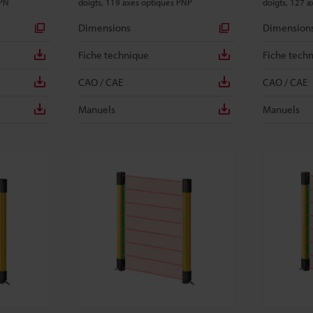
NPN
doigts, 119 axes optiques PNP
doigts, 127 
Dimensions
Dimension
Fiche technique
Fiche tech
CAO / CAE
CAO / CAE
Manuels
Manuels