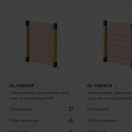
GL-VM08HP
GL-VM08LN
Unité principale, type protection de la
Unité principale, type prote
main, 08 axes optiques PNP
corps, 08 axes optiques NP
Dimensions
Dimensions
Fiche technique
Fiche technique
CAO / CAE
CAO / CAE