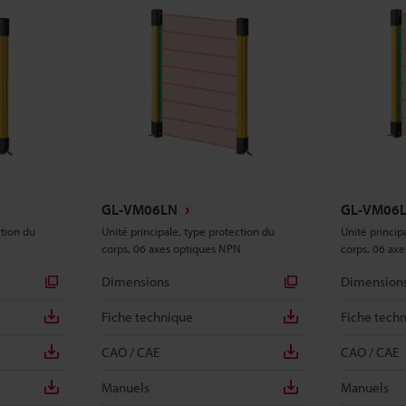
GL-VM06LN
GL-VM06
ction du
Unité principale, type protection du
Unité princip
corps, 06 axes optiques NPN
corps, 06 ax
Dimensions
Dimension
Fiche technique
Fiche tech
CAO / CAE
CAO / CAE
Manuels
Manuels