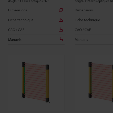
doigts, 111 axes optiques PNP
doigts, 119 axes optiques 
Dimensions
Dimensions
Fiche technique
Fiche technique
CAO / CAE
CAO / CAE
Manuels
Manuels