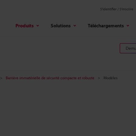
S'identifier / S’inscrire
Produits
Solutions
Téléchargements
Deman
Barrière immatérielle de sécurité compacte et robuste
Modèles