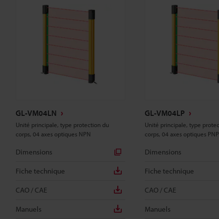
GL-VM04LN
GL-VM04LP
Unité principale, type protection du
Unité principale, type prote
corps, 04 axes optiques NPN
corps, 04 axes optiques PNP
Dimensions
Dimensions
Fiche technique
Fiche technique
CAO / CAE
CAO / CAE
Manuels
Manuels