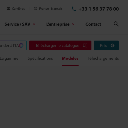
+33 1 56 37 78 00
Carrières
France
français
Service / SAV
L'entreprise
Contact
Rech
der à l'IA
Télécharger le catalogue
Prix
La gamme
Spécifications
Modèles
Téléchargements