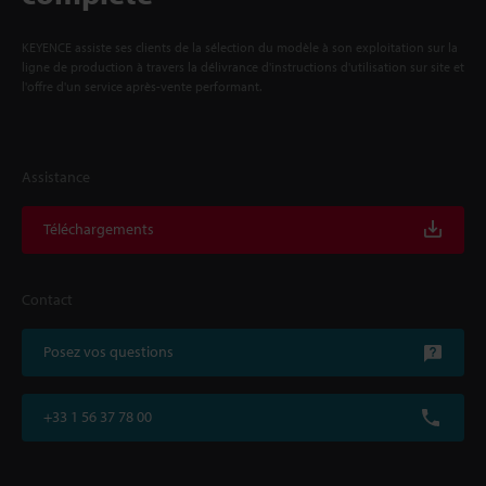
KEYENCE assiste ses clients de la sélection du modèle à son exploitation sur la
ligne de production à travers la délivrance d'instructions d'utilisation sur site et
l'offre d'un service après-vente performant.
Assistance
Téléchargements
Contact
Posez vos questions
+33 1 56 37 78 00