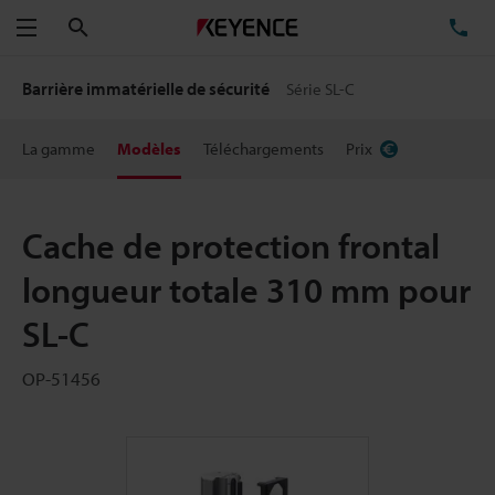
Rechercher
TÉ
Menu
Barrière immatérielle de sécurité
Série SL-C
La gamme
Modèles
Téléchargements
Prix
Cache de protection frontal
longueur totale 310 mm pour
SL-C
OP-51456