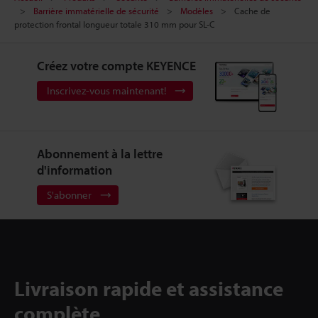
Barrière immatérielle de sécurité
Modèles
Cache de
protection frontal longueur totale 310 mm pour SL-C
Créez votre compte KEYENCE
Inscrivez-vous maintenant!
Abonnement à la lettre
d'information
S'abonner
Livraison rapide et assistance
complète