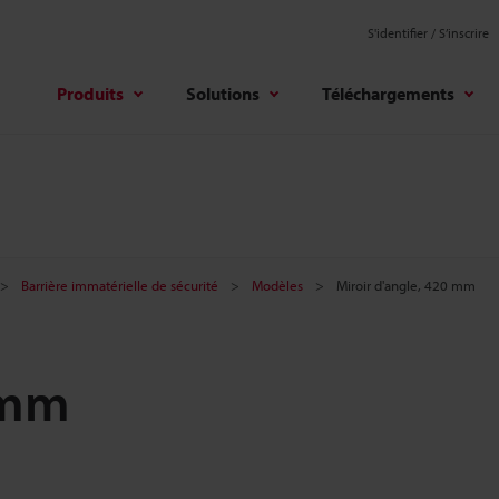
S'identifier / S’inscrire
Produits
Solutions
Téléchargements
Barrière immatérielle de sécurité
Modèles
Miroir d'angle, 420 mm
 mm