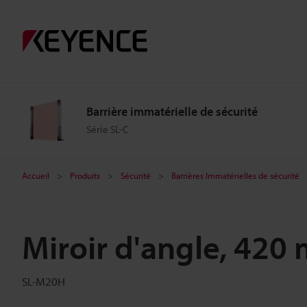
Barrière immatérielle de sécurité
Série SL-C
Accueil
Produits
Sécurité
Barrières Immatérielles de sécurité
Miroir d'angle, 420
SL-M20H