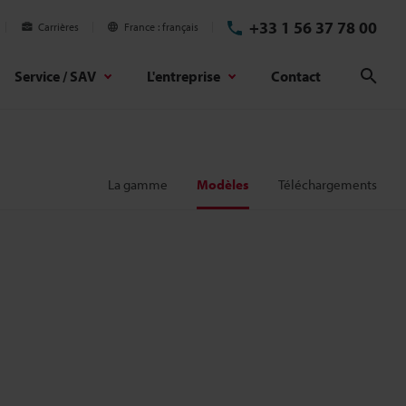
+33 1 56 37 78 00
Carrières
France
français
Service / SAV
L'entreprise
Contact
Rech
La gamme
Modèles
Téléchargements