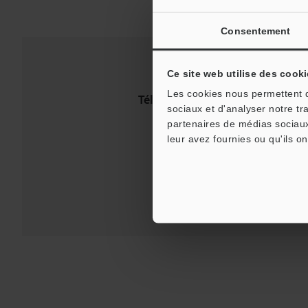
Consentement
Ce site web utilise des cooki
Les cookies nous permettent de
Téléchargements:
Guides tech
sociaux et d'analyser notre tr
partenaires de médias sociaux
leur avez fournies ou qu'ils on