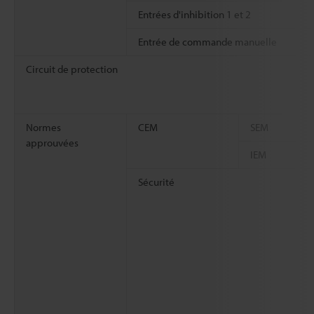
Entrées d'inhibition 1 et 2
Entrée de commande manuelle
Circuit de protection
Normes
CEM
SEM
approuvées
IEM
Sécurité