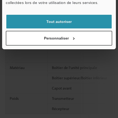
collectées lors de votre utilisation de leurs services.
Température de stockage
Service / SAV
Humidité relative de stockage
Tout autoriser
Résistance aux vibrations
Personnaliser
Résistance aux chocs
Matériau
Boîtier de l'unité principale
Boîtier supérieur/Boîtier inférieur
Capot avant
Poids
Transmetteur
Récepteur