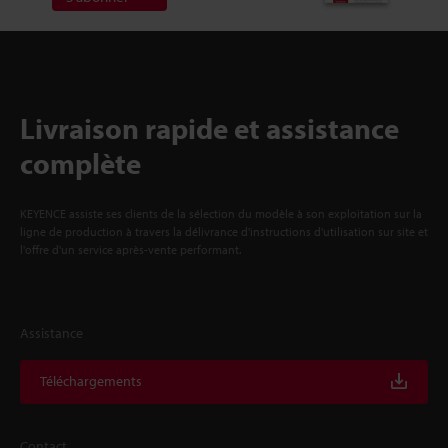
Livraison rapide et assistance
complète
KEYENCE assiste ses clients de la sélection du modèle à son exploitation sur la
ligne de production à travers la délivrance d'instructions d'utilisation sur site et
l'offre d'un service après-vente performant.
Assistance
Téléchargements
Contact