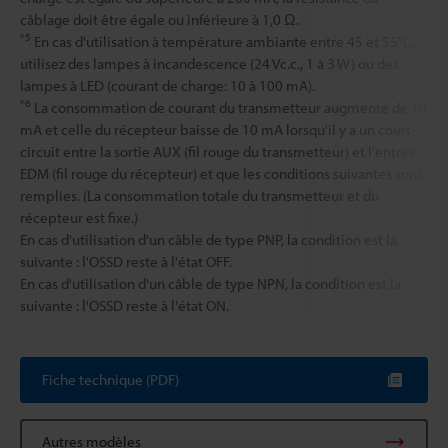
câblage doit être égale ou inférieure à 1,0 Ω.
*5
En cas d'utilisation à température ambiante entre 45 et 55°C,
utilisez des lampes à incandescence (24 Vc.c., 1 à 3 W) ou des
lampes à LED (courant de charge: 10 à 100 mA).
*6
La consommation de courant du transmetteur augmente de 10
mA et celle du récepteur baisse de 10 mA lorsqu'il y a un court-
circuit entre la sortie AUX (fil rouge du transmetteur) et l'entrée
EDM (fil rouge du récepteur) et que les conditions suivantes sont
remplies. (La consommation totale du transmetteur et du
récepteur est fixe.)
En cas d'utilisation d'un câble de type PNP, la condition est la
suivante : l'OSSD reste à l'état OFF.
En cas d'utilisation d'un câble de type NPN, la condition est la
suivante : l'OSSD reste à l'état ON.
Fiche technique (PDF)
Autres modèles