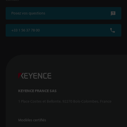
Posez vos questions
+33 1 56 37 78 00
KEYENCE FRANCE SAS
1 Place Costes et Bellonte, 92270 Bois-Colombes, France
Modèles certifiés