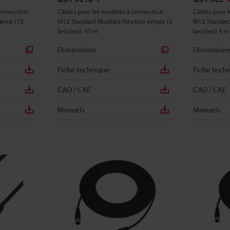
connecteur
Câbles pour les modèles à connecteur
Câbles pour 
ancé (12
M12 Standard Modèles fonction simple (5
M12 Standard
broches) 10 m
broches) 5 m
Dimensions
Dimension
Fiche technique
Fiche tech
CAO / CAE
CAO / CAE
Manuels
Manuels