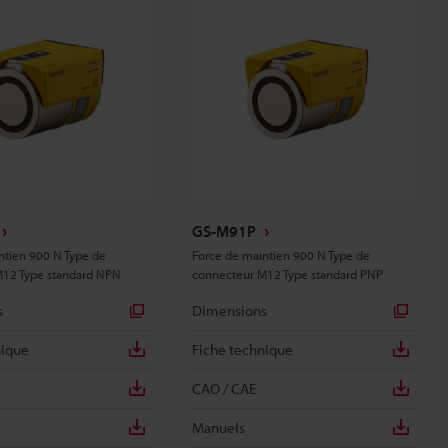
GS-M91P
ntien 900 N Type de
Force de maintien 900 N Type de
M12 Type standard NPN
connecteur M12 Type standard PNP
s
Dimensions
nique
Fiche technique
CAO / CAE
Manuels