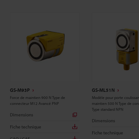
GS-M93P
GS-ML51N
Force de maintien 900 N Type de
Modèle pour porte coulissa
connecteur M12 Avancé PNP
maintien 500 N Type de co
Type standard NPN
Dimensions
Dimensions
Fiche technique
Fiche technique
CAO / CAE