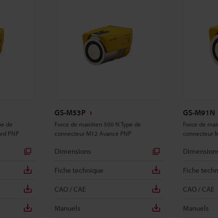
GS-M53P
GS-M91N
pe de
Force de maintien 500 N Type de
Force de mai
ard PNP
connecteur M12 Avancé PNP
connecteur 
Dimensions
Dimension
Fiche technique
Fiche tech
CAO / CAE
CAO / CAE
Manuels
Manuels