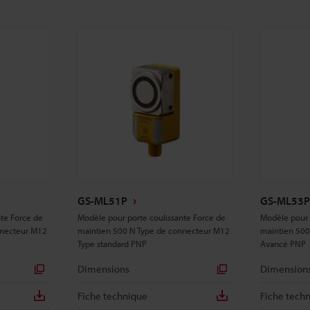
GS-ML51P
GS-ML53P
nte Force de
Modèle pour porte coulissante Force de
Modèle pour 
nnecteur M12
maintien 500 N Type de connecteur M12
maintien 500
Type standard PNP
Avancé PNP
Dimensions
Dimension
Fiche technique
Fiche tech