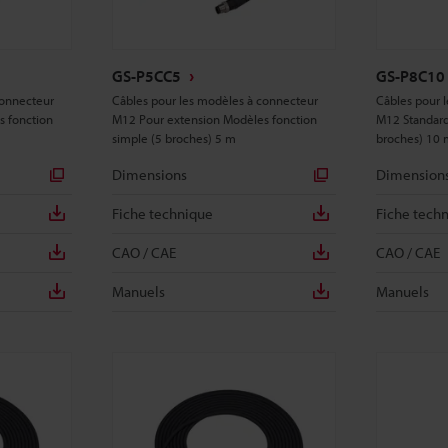
GS-P5CC5
GS-P8C10
connecteur
Câbles pour les modèles à connecteur
Câbles pour 
s fonction
M12 Pour extension Modèles fonction
M12 Standard
simple (5 broches) 5 m
broches) 10 
Dimensions
Dimension
Fiche technique
Fiche tech
CAO / CAE
CAO / CAE
Manuels
Manuels