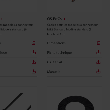
GS-P8C3
les modèles à connecteur
Câbles pour les modèles à connecteur
 Modèle standard (8
M12 Standard Modèle standard (8
m
broches) 3 m
s
Dimensions
nique
Fiche technique
CAO / CAE
Manuels