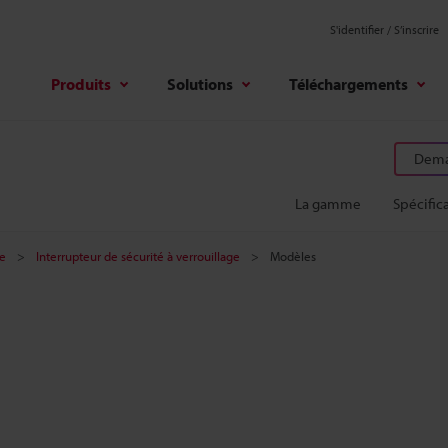
S'identifier / S’inscrire
Produits
Solutions
Téléchargements
Deman
La gamme
Spécific
ge
Interrupteur de sécurité à verrouillage
Modèles