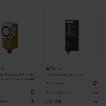
GS-T01
porte coulissante Force de
Unité à économie de câblage
 N Type de connecteur M12
Dimensions
s
Fiche technique
nique
CAO / CAE