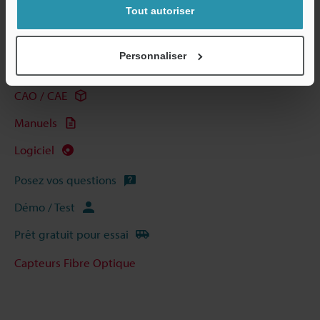
Tout autoriser
Guides techniques
Personnaliser
Fiche technique (PDF)
CAO / CAE
Manuels
Logiciel
Posez vos questions
Démo / Test
Prêt gratuit pour essai
Capteurs Fibre Optique