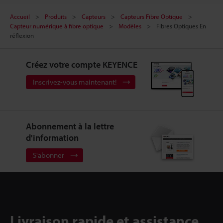
Accueil
Produits
Capteurs
Capteurs Fibre Optique
Capteur numérique à fibre optique
Modèles
Fibres Optiques En
réflexion
Créez votre compte KEYENCE
Inscrivez-vous maintenant!
Abonnement à la lettre
d'information
S'abonner
Livraison rapide et assistance