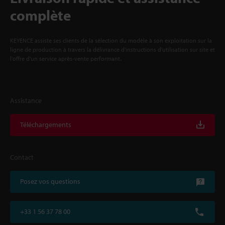
complète
KEYENCE assiste ses clients de la sélection du modèle à son exploitation sur la
ligne de production à travers la délivrance d'instructions d'utilisation sur site et
l'offre d'un service après-vente performant.
Assistance
Téléchargements
Contact
Posez vos questions
+33 1 56 37 78 00