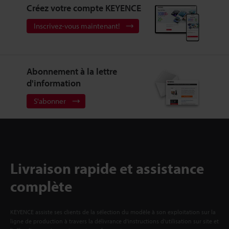
Créez votre compte KEYENCE
Inscrivez-vous maintenant!
Abonnement à la lettre
d'information
S'abonner
Livraison rapide et assistance
complète
KEYENCE assiste ses clients de la sélection du modèle à son exploitation sur la
ligne de production à travers la délivrance d'instructions d'utilisation sur site et