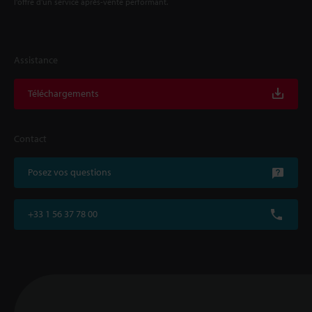
l'offre d'un service après-vente performant.
Assistance
Téléchargements
Contact
Posez vos questions
+33 1 56 37 78 00