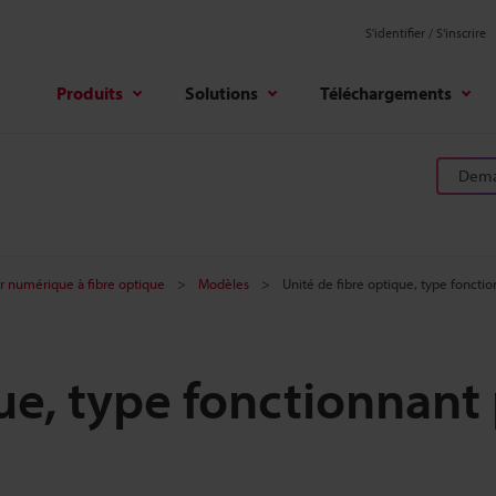
S'identifier / S’inscrire
Produits
Solutions
Téléchargements
Deman
r numérique à fibre optique
Modèles
Unité de fibre optique, type foncti
ue, type fonctionnant