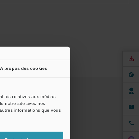
À propos des cookies
alités relatives aux médias
de notre site avec nos
'autres informations que vous