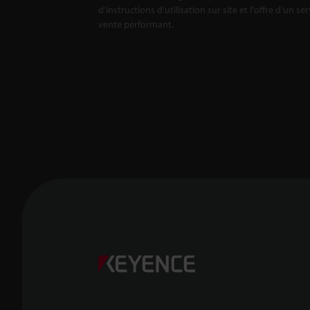
d'instructions d'utilisation sur site et l'offre d'un se
vente performant.