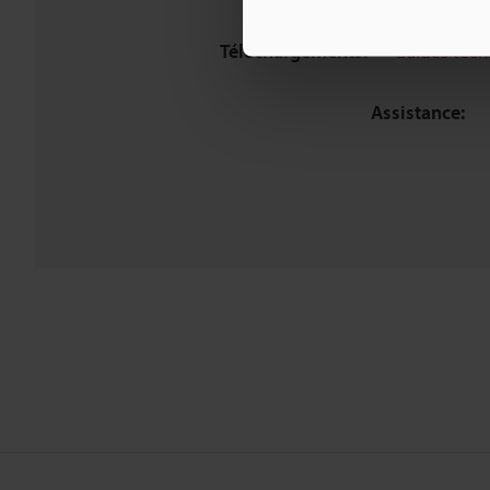
Téléchargements:
Guides tech
Assistance: