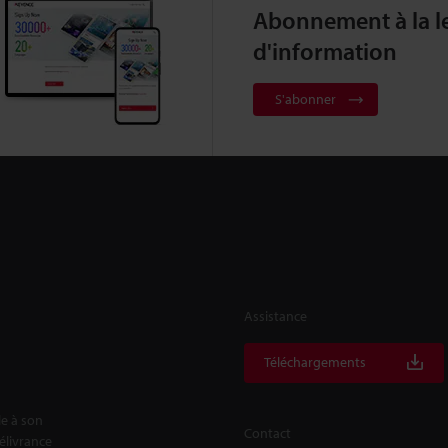
Abonnement à la le
d'information
S'abonner
Assistance
Téléchargements
le à son
Contact
délivrance