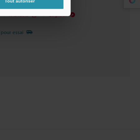
Tout autoriser
Manuels
Logiciel
 pour essai