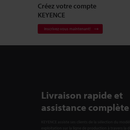
Créez votre compte
KEYENCE
Inscrivez-vous maintenant!
Livraison rapide et
assistance complète
KEYENCE assiste ses clients de la sélection du modè
exploitation sur la ligne de production à travers la 