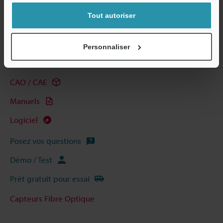
Tout autoriser
Guides techniques
Personnaliser
Fiche technique (PDF)
CAO / CAE
Manuels
Logiciel
Posez vos questions
Démo / Test
Prêt gratuit pour essai
Capteurs Fibre Optique