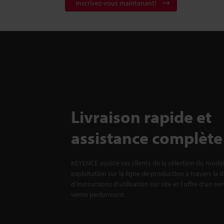
Inscrivez-vous maintenant!
Livraison rapide et
assistance complète
KEYENCE assiste ses clients de la sélection du modè
exploitation sur la ligne de production à travers la 
d'instructions d'utilisation sur site et l'offre d'un se
vente performant.