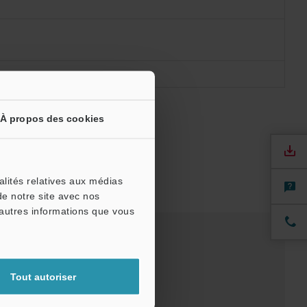
À propos des cookies
alités relatives aux médias
de notre site avec nos
'autres informations que vous
els
Logiciel
Tout autoriser