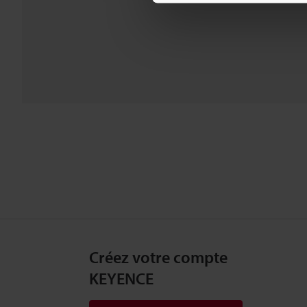
Créez votre compte
KEYENCE