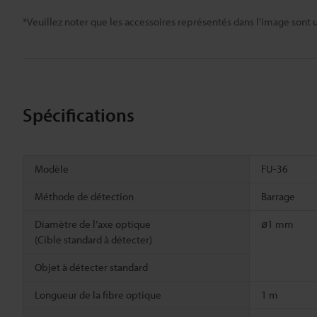
*Veuillez noter que les accessoires représentés dans l'image sont u
Spécifications
Modèle
FU-36
Méthode de détection
Barrage
Diamètre de l’axe optique
ø1 mm
(Cible standard à détecter)
Objet à détecter standard
Longueur de la fibre optique
1 m