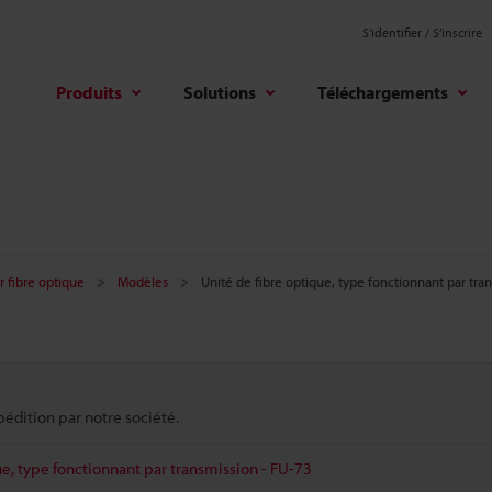
S'identifier / S’inscrire
Produits
Solutions
Téléchargements
 fibre optique
Modèles
Unité de fibre optique, type fonctionnant par tra
pédition par notre société.
ue, type fonctionnant par transmission - FU-73