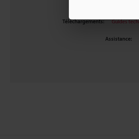
Téléchargements:
Guides tech
Assistance: