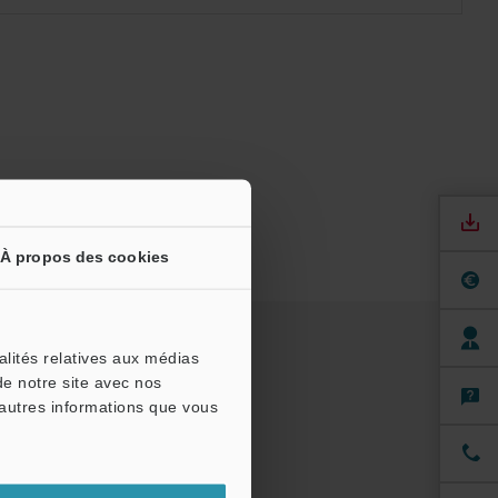
À propos des cookies
alités relatives aux médias
de notre site avec nos
'autres informations que vous