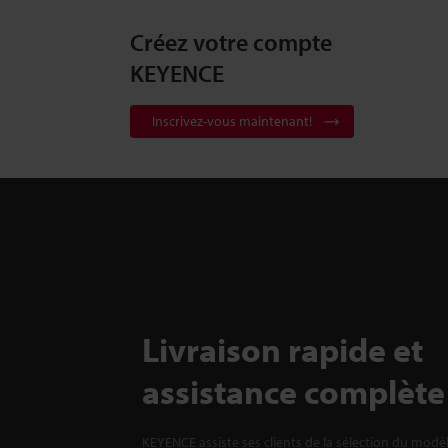
Créez votre compte
KEYENCE
Inscrivez-vous maintenant!
Livraison rapide et
assistance complète
KEYENCE assiste ses clients de la sélection du modè