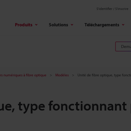
S'identifier / S’inscrire
Produits
Solutions
Téléchargements
Deman
rs numériques à fibre optique
Modèles
Unité de fibre optique, type fonct
ue, type fonctionnant