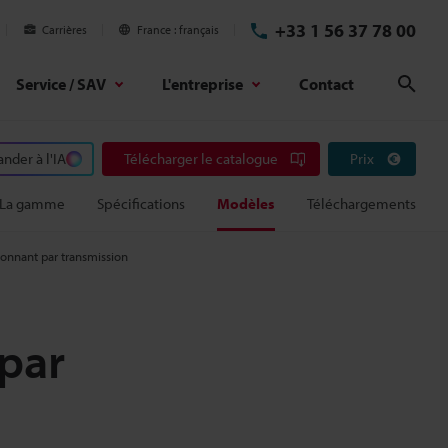
+33 1 56 37 78 00
Carrières
France
français
Service / SAV
L'entreprise
Contact
Rech
der à l'IA
Télécharger le catalogue
Prix
La gamme
Spécifications
Modèles
Téléchargements
ionnant par transmission
 par