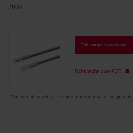
FU-96
Télécharger le catalogue
Fiche technique (PDF)
*Veuillez noter que les accessoires représentés dans l'image sont u