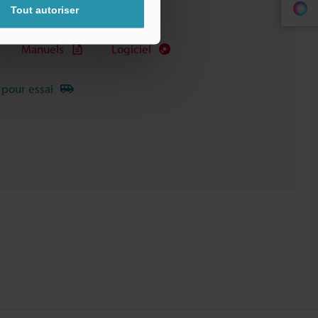
Tout autoriser
Manuels
Logiciel
 pour essai