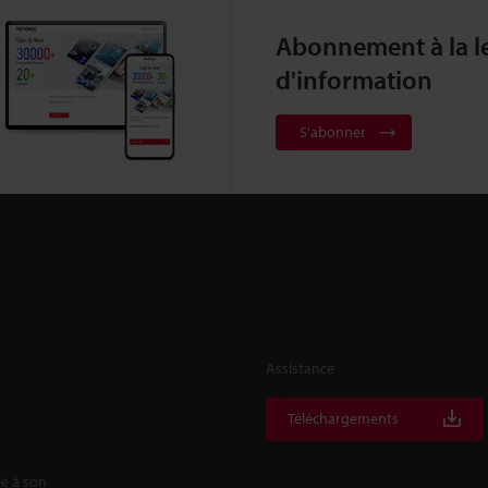
Abonnement à la le
d'information
S'abonner
Assistance
Téléchargements
le à son