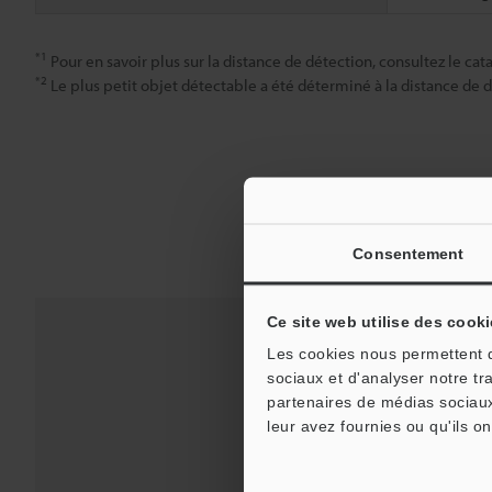
*1
Pour en savoir plus sur la distance de détection, consultez le cat
*2
Le plus petit objet détectable a été déterminé à la distance de dé
Consentement
Ce site web utilise des cooki
Les cookies nous permettent de
sociaux et d'analyser notre tr
partenaires de médias sociaux
leur avez fournies ou qu'ils on