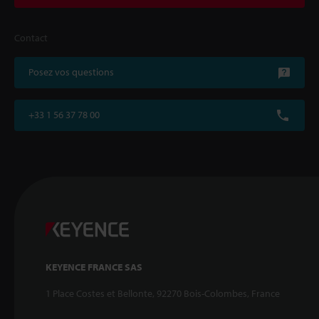
Contact
Posez vos questions
+33 1 56 37 78 00
KEYENCE FRANCE SAS
1 Place Costes et Bellonte, 92270 Bois-Colombes, France