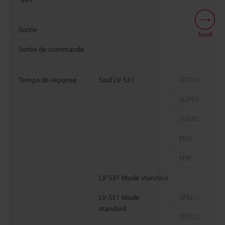
Sortie
Scroll
Sortie de commande
Temps de réponse
Sauf LV-S31
ULTRA
SUPER
TURBO
FINE
HSP
LV-S31 Mode standard
LV-S31 Mode
SPED2
standard
SPED3