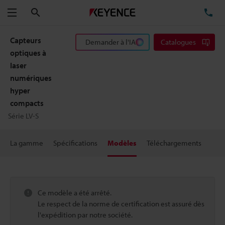
Rechercher
TÉ
Menu
Capteurs
Demander à l'IA
Catalogues
optiques à
laser
numériques
hyper
compacts
Série LV-S
La gamme
Spécifications
Modèles
Téléchargements
Ce modèle a été arrêté.
Le respect de la norme de certification est assuré dès
l'expédition par notre société.