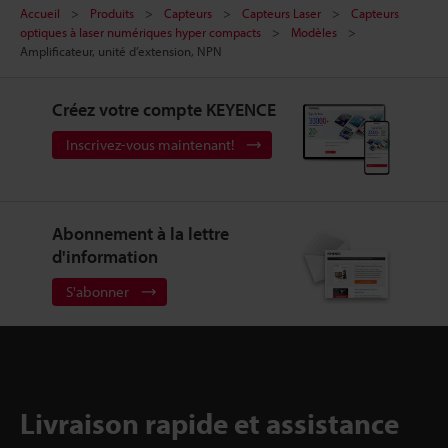
Accueil
Produits
Capteurs
Capteurs Laser
Capteurs
optiques à laser numériques hyper compacts
Modèles
Amplificateur, unité d’extension, NPN
Créez votre compte KEYENCE
Inscrivez-vous maintenant!
Abonnement à la lettre
d'information
S'abonner
Livraison rapide et assistance