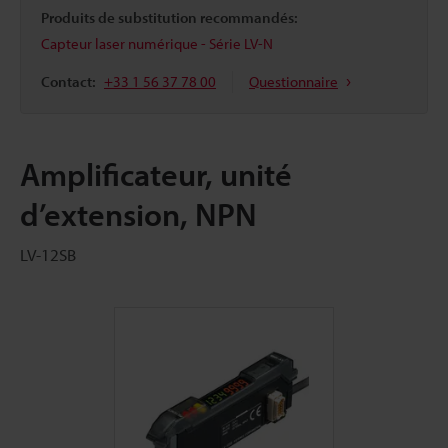
Produits de substitution recommandés:
Capteur laser numérique - Série LV-N
Contact:
+33 1 56 37 78 00
Questionnaire
Amplificateur, unité
d’extension, NPN
LV-12SB