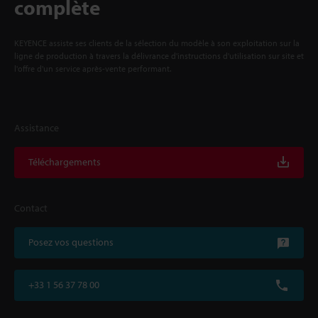
complète
KEYENCE assiste ses clients de la sélection du modèle à son exploitation sur la
ligne de production à travers la délivrance d'instructions d'utilisation sur site et
l'offre d'un service après-vente performant.
Assistance
Téléchargements
Contact
Posez vos questions
+33 1 56 37 78 00