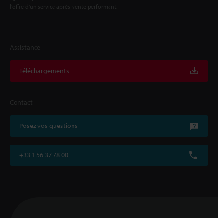
l'offre d'un service après-vente performant.
Assistance
Téléchargements
Contact
Posez vos questions
+33 1 56 37 78 00