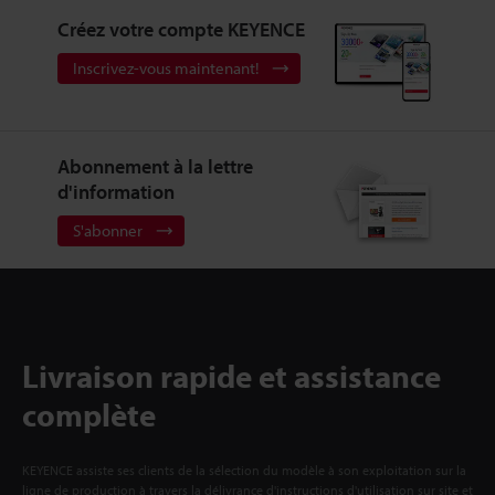
Créez votre compte KEYENCE
Inscrivez-vous maintenant!
Abonnement à la lettre
d'information
S'abonner
Livraison rapide et assistance
complète
KEYENCE assiste ses clients de la sélection du modèle à son exploitation sur la
ligne de production à travers la délivrance d'instructions d'utilisation sur site et