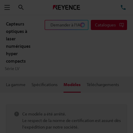
Rechercher
TÉ
Menu
Capteurs
Demander à l'IA
Catalogues
optiques à
laser
numériques
hyper
compacts
Série LV
La gamme
Spécifications
Modèles
Téléchargements
Ce modèle a été arrêté.
Le respect de la norme de certification est assuré dès
l'expédition par notre société.