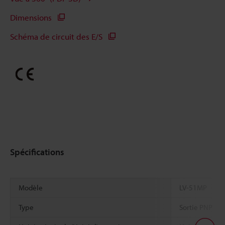
Dimensions
Schéma de circuit des E/S
Spécifications
Modèle
LV-51MP
Type
Sortie PNP