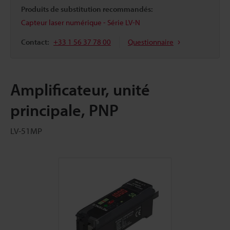
Produits de substitution recommandés:
Capteur laser numérique - Série LV-N
Contact:
+33 1 56 37 78 00
Questionnaire
Amplificateur, unité
principale, PNP
LV-51MP