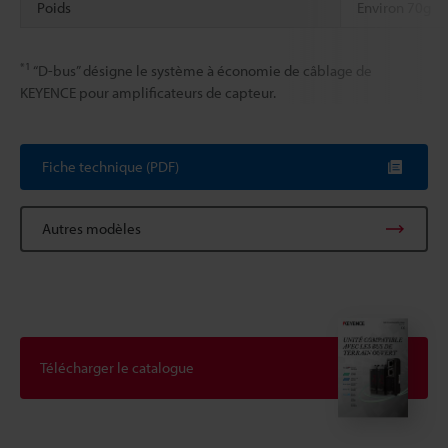
Poids
Environ 70g
*1
“D-bus” désigne le système à économie de câblage de
KEYENCE pour amplificateurs de capteur.
Fiche technique (PDF)
Autres modèles
Télécharger le catalogue