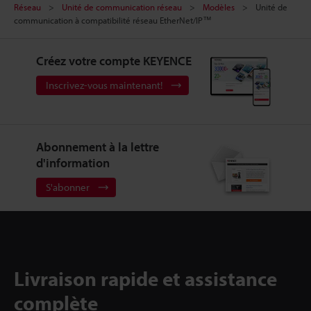
Réseau
Unité de communication réseau
Modèles
Unité de
communication à compatibilité réseau EtherNet/IP™
Créez votre compte KEYENCE
Inscrivez-vous maintenant!
Abonnement à la lettre
d'information
S'abonner
Livraison rapide et assistance
complète