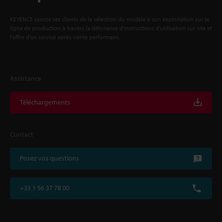
KEYENCE assiste ses clients de la sélection du modèle à son exploitation sur la
ligne de production à travers la délivrance d'instructions d'utilisation sur site et
l'offre d'un service après-vente performant.
Assistance
Téléchargements
Contact
Posez vos questions
+33 1 56 37 78 00