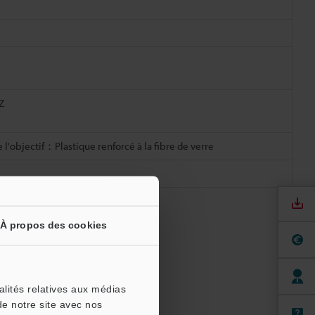
Z
e l'objectif：Plastique renforcé à la fibre de verre
À propos des cookies
alités relatives aux médias
de notre site avec nos