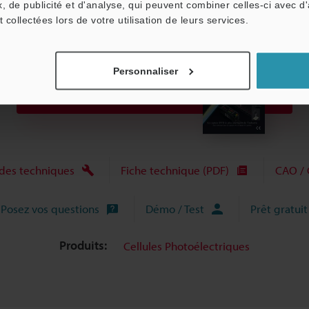
, de publicité et d'analyse, qui peuvent combiner celles-ci avec d
t collectées lors de votre utilisation de leurs services.
Personnaliser
Télécharger le catalogue
des techniques
Fiche technique (PDF)
CAO / 
Posez vos questions
Démo / Test
Prêt gratuit
Produits:
Cellules Photoélectriques