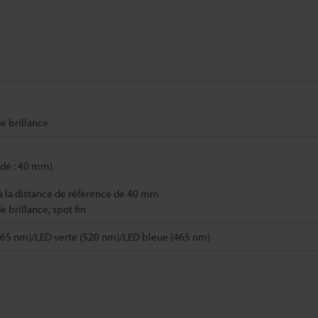
e brillance
dé : 40 mm)
à la distance de référence de 40 mm
 brillance, spot fin
665 nm)/LED verte (520 nm)/LED bleue (465 nm)