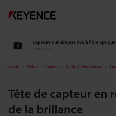
Capteurs numériques RVB à fibre optique
Série CZ-V20
Accueil
Produits
Capteurs
Cellules Photoélectriques
Capt
Tête de capteur en r
de la brillance