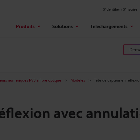
S'identifier / S’inscrire
Produits
Solutions
Téléchargements
Deman
eurs numériques RVB à fibre optique
Modèles
Tête de capteur en réflexio
éflexion avec annulat