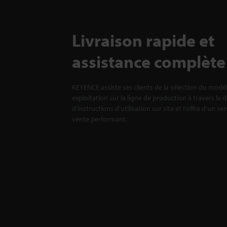
Livraison rapide et
assistance complète
KEYENCE assiste ses clients de la sélection du modè
exploitation sur la ligne de production à travers la 
d'instructions d'utilisation sur site et l'offre d'un se
vente performant.