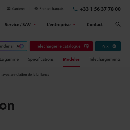
+33 1 56 37 78 00
Carrières
France
français
Service / SAV
L'entreprise
Contact
Rech
der à l'IA
Télécharger le catalogue
Prix
La gamme
Spécifications
Modèles
Téléchargements
n avec annulation de la brillance
ion