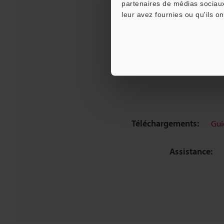
partenaires de médias sociaux
leur avez fournies ou qu'ils on
Téléchargements:
Gui
Assistance: