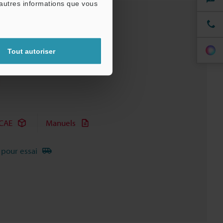
'autres informations que vous
Tout autoriser
CAE
Manuels
 pour essai