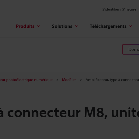
S'identifier / S’inscrire
Produits
Solutions
Téléchargements
Deman
eur photoélectrique numérique
Modèles
Amplificateur, type à connecteu
 à connecteur M8, unit