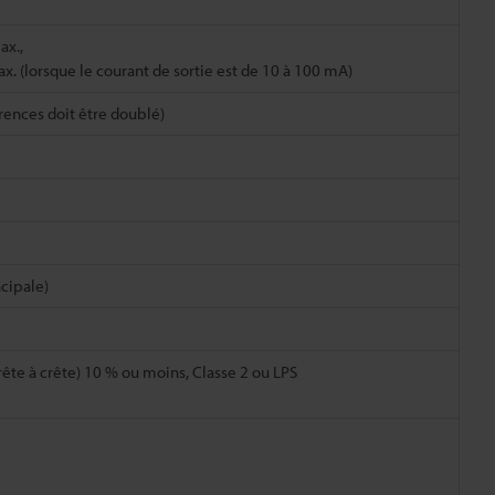
ax.,
ax. (lorsque le courant de sortie est de 10 à 100 mA)
ences doit être doublé)
ncipale)
rête à crête) 10 % ou moins, Classe 2 ou LPS