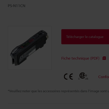
PS-N11CN
Télécharger le catalogue
Fiche technique (PDF)
Confo
*Veuillez noter que les accessoires représentés dans l'image sont u