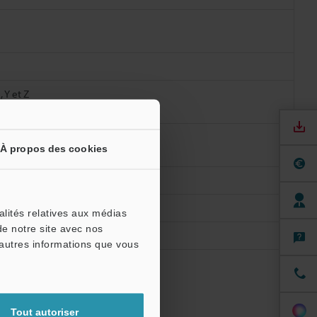
 Y et Z
À propos des cookies
alités relatives aux médias
de notre site avec nos
'autres informations que vous
les supports
Tout autoriser