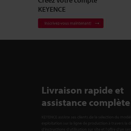
Créez votre compte
KEYENCE
Inscrivez-vous maintenant!
Livraison rapide et
assistance complète
KEYENCE assiste ses clients de la sélection du modè
exploitation sur la ligne de production à travers la 
d'instructions d'utilisation sur site et l'offre d'un se