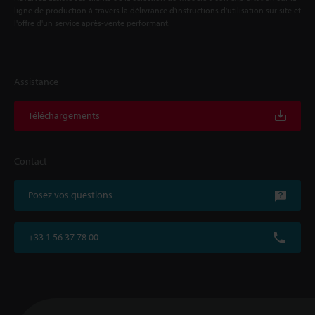
ligne de production à travers la délivrance d'instructions d'utilisation sur site et
l'offre d'un service après-vente performant.
Assistance
Téléchargements
Contact
Posez vos questions
+33 1 56 37 78 00