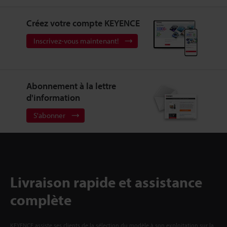
Créez votre compte KEYENCE
Inscrivez-vous maintenant!
Abonnement à la lettre
d'information
S'abonner
Livraison rapide et assistance
complète
KEYENCE assiste ses clients de la sélection du modèle à son exploitation sur la