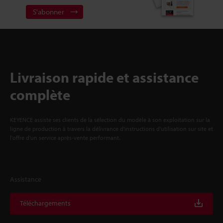
S'abonner
Livraison rapide et assistance
complète
KEYENCE assiste ses clients de la sélection du modèle à son exploitation sur la
ligne de production à travers la délivrance d'instructions d'utilisation sur site et
l'offre d'un service après-vente performant.
Assistance
Téléchargements