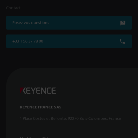
Contact
Posez vos questions
+33 1 56 37 78 00
KEYENCE FRANCE SAS
1 Place Costes et Bellonte, 92270 Bois-Colombes, France