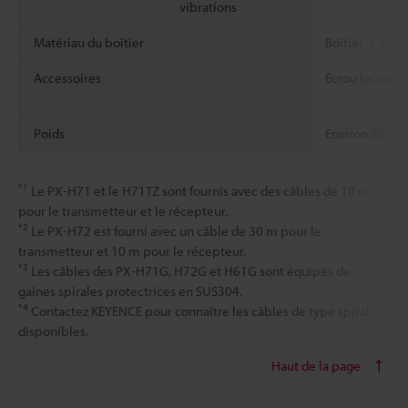
vibrations
Matériau du boîtier
Boîtier ：SUS3
Accessoires
Écrou taraudé 
Poids
Environ 80 g (
*1
Le PX-H71 et le H71TZ sont fournis avec des câbles de 10 m
pour le transmetteur et le récepteur.
*2
Le PX-H72 est fourni avec un câble de 30 m pour le
transmetteur et 10 m pour le récepteur.
*3
Les câbles des PX-H71G, H72G et H61G sont équipés de
gaines spirales protectrices en SUS304.
*4
Contactez KEYENCE pour connaître les câbles de type spiral
disponibles.
Haut de la page