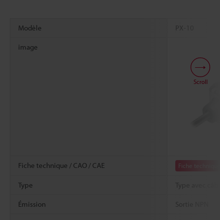
Modèle
PX-10
image
Scroll
Fiche technique / CAO / CAE
Fiche techniqu
Type
Type avec câb
Émission
Sortie NPN