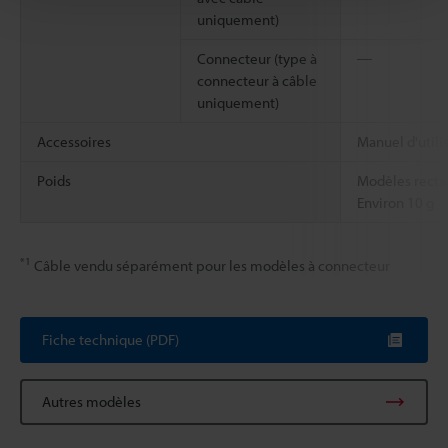
uniquement)
Connecteur (type à
―
connecteur à câble
uniquement)
Accessoires
Manuel d'utili
Poids
Modèles recta
Environ 10 g
*1
Câble vendu séparément pour les modèles à connecteur
Fiche technique (PDF)
Autres modèles