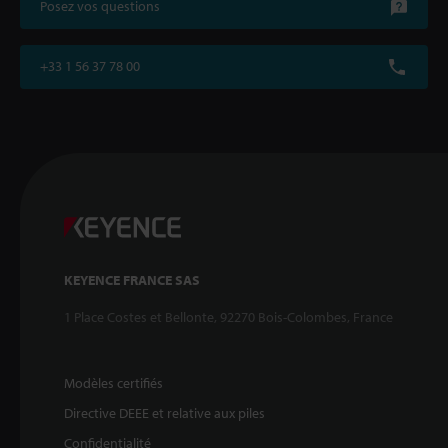
Posez vos questions
+33 1 56 37 78 00
KEYENCE FRANCE SAS
1 Place Costes et Bellonte, 92270 Bois-Colombes, France
Modèles certifiés
Directive DEEE et relative aux piles
Confidentialité