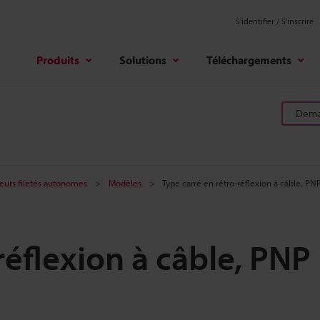
S'identifier / S’inscrire
Produits
Solutions
Téléchargements
Deman
eurs filetés autonomes
Modèles
Type carré en rétro-réflexion à câble, PN
réflexion à câble, PNP