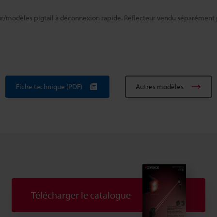
r/modèles pigtail à déconnexion rapide. Réflecteur vendu séparément
Fiche technique (PDF)
Autres modèles
Télécharger le catalogue