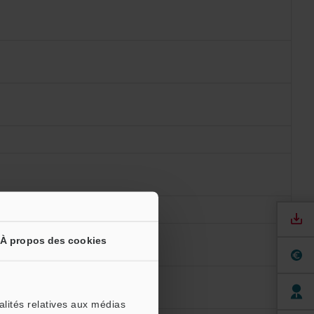
 Y et Z
À propos des cookies
alités relatives aux médias