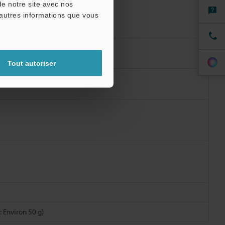
de notre site avec nos
'autres informations que vous
Tout autoriser
 Environ 50 g)