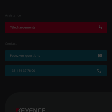
Assistance
Téléchargements
Contact
Posez vos questions
+33 1 56 37 78 00