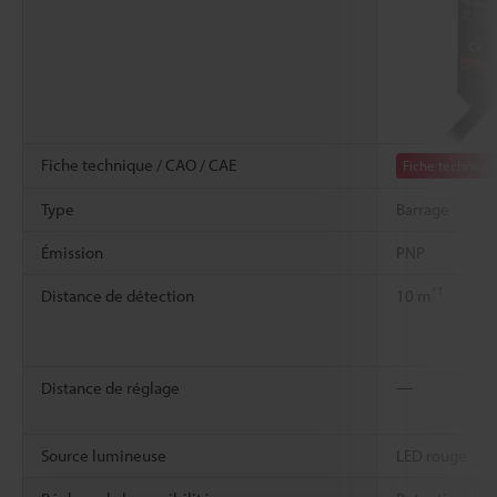
Fiche technique / CAO / CAE
Fiche techniqu
Type
Barrage
Émission
PNP
*1
Distance de détection
10 m
Distance de réglage
―
Source lumineuse
LED rouge