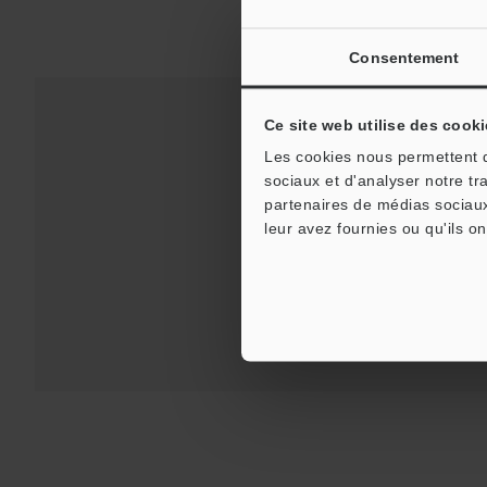
Consentement
Ce site web utilise des cooki
Les cookies nous permettent de
Téléchargements:
Gui
sociaux et d'analyser notre tr
partenaires de médias sociaux
leur avez fournies ou qu'ils on