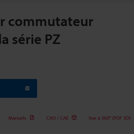
our commutateur
a série PZ
Manuels
CAO / CAE
Vue à 360° (PDF 3D)