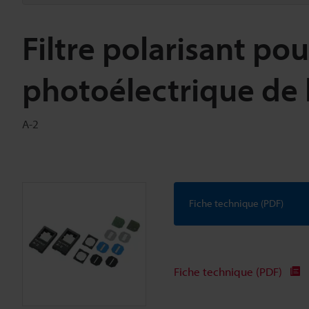
Filtre polarisant p
photoélectrique de l
A-2
Fiche technique (PDF)
Fiche technique (PDF)