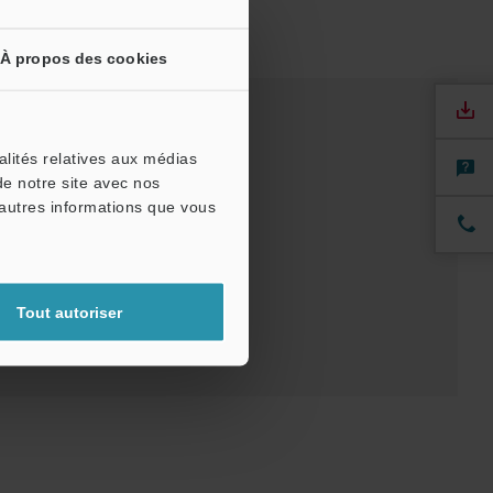
À propos des cookies
alités relatives aux médias
CAE
Manuels
de notre site avec nos
'autres informations que vous
Tout autoriser