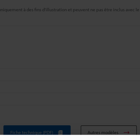
niquement à des fins d'illustration et peuvent ne pas être inclus avec le
Fiche technique (PDF)
Autres modèles