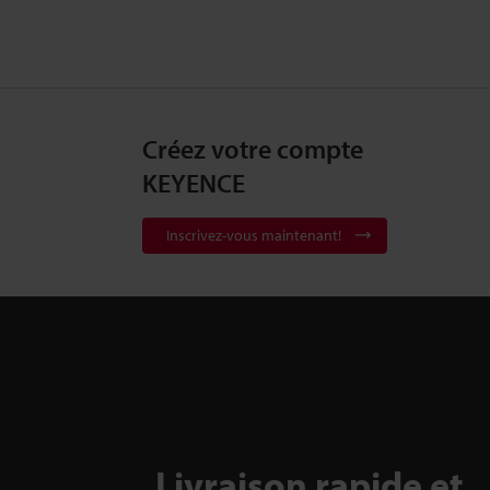
Créez votre compte
KEYENCE
Inscrivez-vous maintenant!
Livraison rapide et