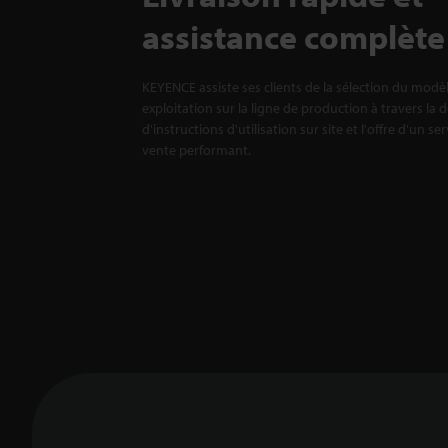
assistance complète
KEYENCE assiste ses clients de la sélection du modè
exploitation sur la ligne de production à travers la 
d'instructions d'utilisation sur site et l'offre d'un se
vente performant.