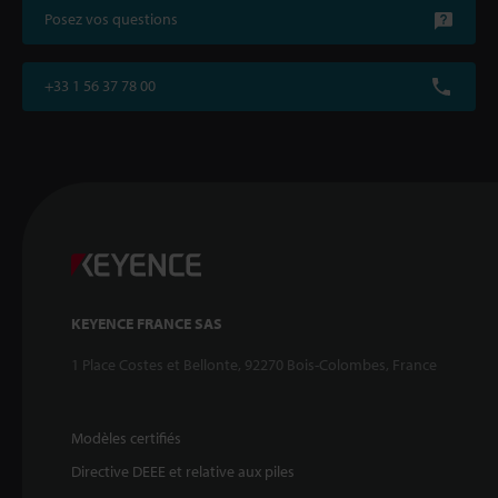
Posez vos questions
+33 1 56 37 78 00
KEYENCE FRANCE SAS
1 Place Costes et Bellonte, 92270 Bois-Colombes, France
Modèles certifiés
Directive DEEE et relative aux piles