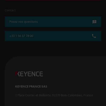
Contact
Posez vos questions
+33 1 56 37 78 00
KEYENCE FRANCE SAS
1 Place Costes et Bellonte, 92270 Bois-Colombes, France