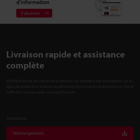
d'information
S'abonner
Livraison rapide et assistance
complète
KEYENCE assiste ses clients de la sélection du modèle à son exploitation sur la
ligne de production à travers la délivrance d'instructions d'utilisation sur site et
l'offre d'un service après-vente performant.
Assistance
Téléchargements