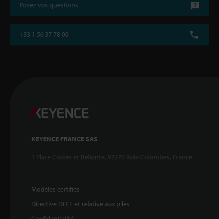
Posez vos questions
+33 1 56 37 78 00
KEYENCE FRANCE SAS
1 Place Costes et Bellonte, 92270 Bois-Colombes, France
Modèles certifiés
Directive DEEE et relative aux piles
Confidentialité