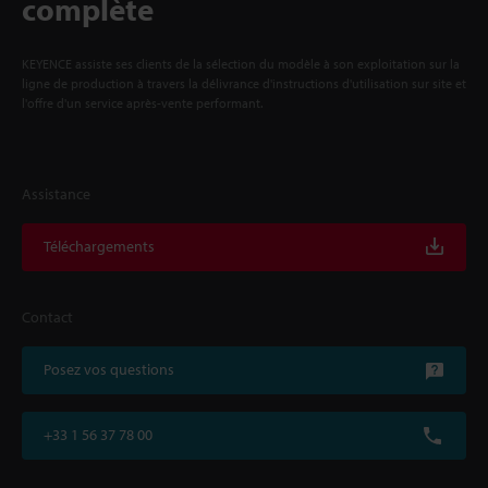
complète
KEYENCE assiste ses clients de la sélection du modèle à son exploitation sur la
ligne de production à travers la délivrance d'instructions d'utilisation sur site et
l'offre d'un service après-vente performant.
Assistance
Téléchargements
Contact
Posez vos questions
+33 1 56 37 78 00