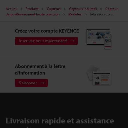
Accueil
Produits
Capteurs
Capteurs Inductifs
Capteur
de positionnement haute précision
Modèles
Tête de capteur
Créez votre compte KEYENCE
Inscrivez-vous maintenant!
Abonnement à la lettre
d'information
S'abonner
Livraison rapide et assistance