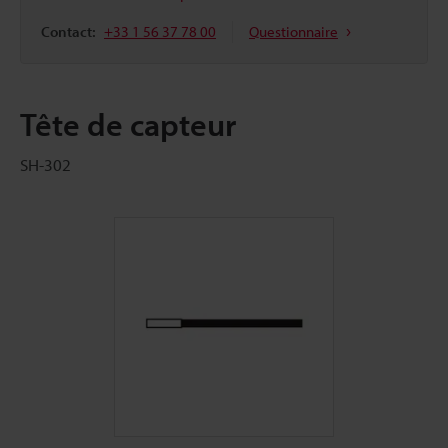
Contact:
+33 1 56 37 78 00
Questionnaire
Tête de capteur
SH-302