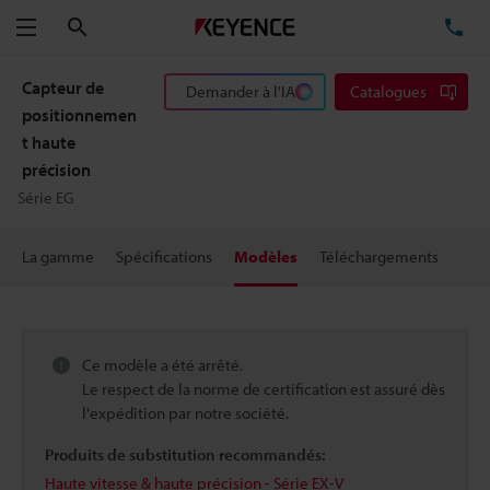
Rechercher
TÉ
Menu
Capteur de
Demander à l'IA
Catalogues
positionnemen
t haute
précision
Série EG
La gamme
Spécifications
Modèles
Téléchargements
Ce modèle a été arrêté.
Le respect de la norme de certification est assuré dès
l'expédition par notre société.
Produits de substitution recommandés:
Haute vitesse & haute précision - Série EX-V