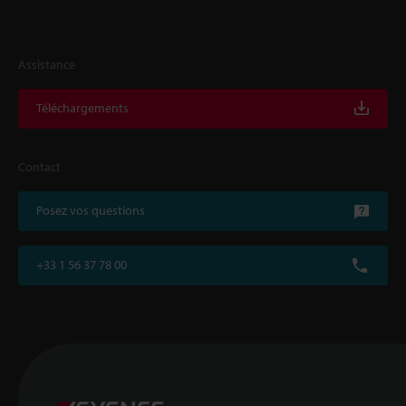
Assistance
Téléchargements
Contact
Posez vos questions
+33 1 56 37 78 00