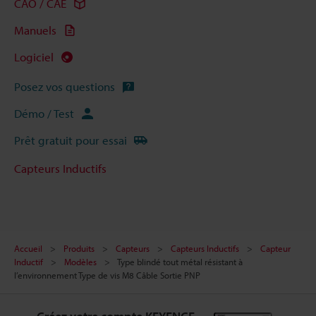
CAO / CAE
Manuels
Logiciel
Posez vos questions
Démo / Test
Prêt gratuit pour essai
Capteurs Inductifs
Accueil
Produits
Capteurs
Capteurs Inductifs
Capteur
Inductif
Modèles
Type blindé tout métal résistant à
l’environnement Type de vis M8 Câble Sortie PNP