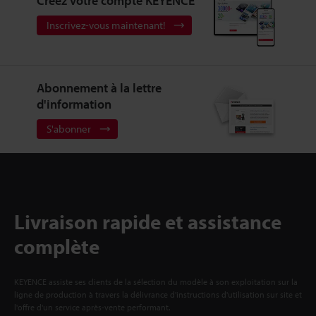
Créez votre compte KEYENCE
Inscrivez-vous maintenant!
Abonnement à la lettre
d'information
S'abonner
Livraison rapide et assistance
complète
KEYENCE assiste ses clients de la sélection du modèle à son exploitation sur la
ligne de production à travers la délivrance d'instructions d'utilisation sur site et
l'offre d'un service après-vente performant.