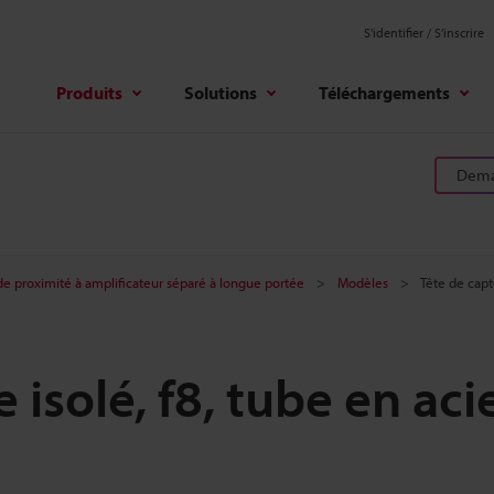
S'identifier / S’inscrire
Produits
Solutions
Téléchargements
Deman
e proximité à amplificateur séparé à longue portée
Modèles
Tête de capt
 isolé, f8, tube en aci