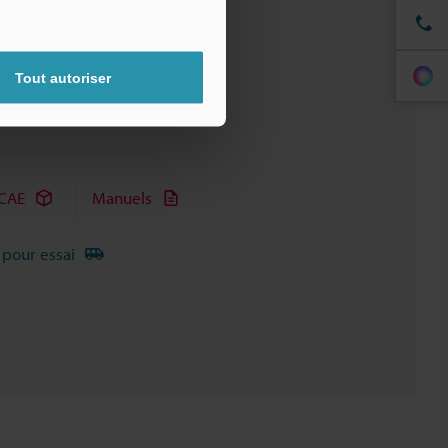
Tout autoriser
CAE
Manuels
 pour essai