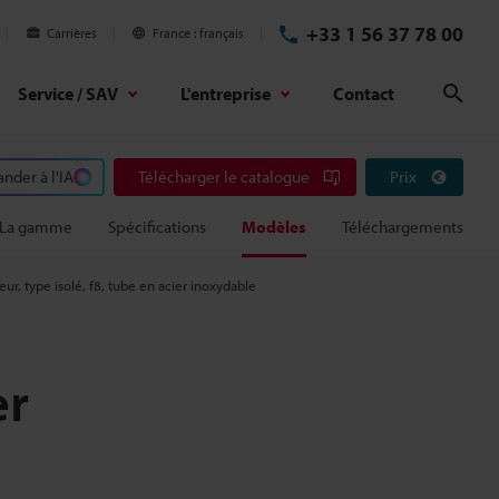
+33 1 56 37 78 00
Carrières
France
français
Service / SAV
L'entreprise
Contact
Rech
der à l'IA
Télécharger le catalogue
Prix
La gamme
Spécifications
Modèles
Téléchargements
eur, type isolé, f8, tube en acier inoxydable
er