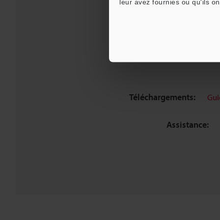
leur avez fournies ou qu'ils on
Téléchargements:
Gui
Assistance: