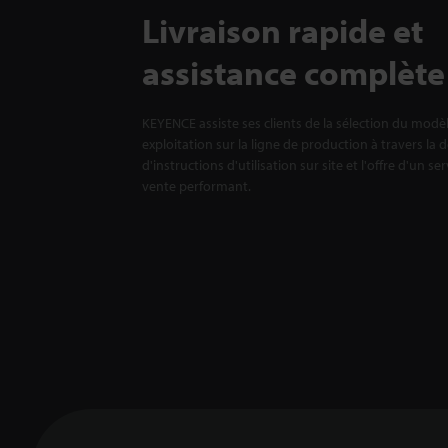
Livraison rapide et
assistance complète
KEYENCE assiste ses clients de la sélection du modè
exploitation sur la ligne de production à travers la 
d'instructions d'utilisation sur site et l'offre d'un se
vente performant.