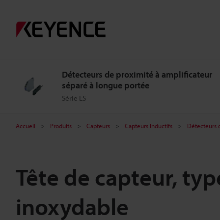
Détecteurs de proximité à amplificateur
séparé à longue portée
Série ES
Accueil
Produits
Capteurs
Capteurs Inductifs
Détecteurs d
Tête de capteur, type
inoxydable