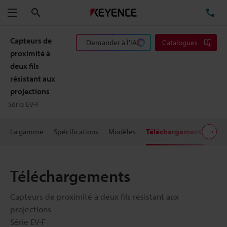
Rechercher
TÉ
Menu
Capteurs de
Demander à l'IA
Catalogues
proximité à
deux fils
résistant aux
projections
Série EV-F
La gamme
Spécifications
Modèles
Téléchargements
Pri
Téléchargements
Capteurs de proximité à deux fils résistant aux
projections
Série EV-F