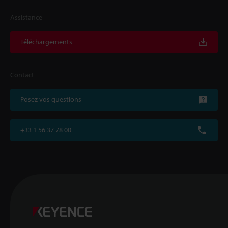
Assistance
Téléchargements
Contact
Posez vos questions
+33 1 56 37 78 00