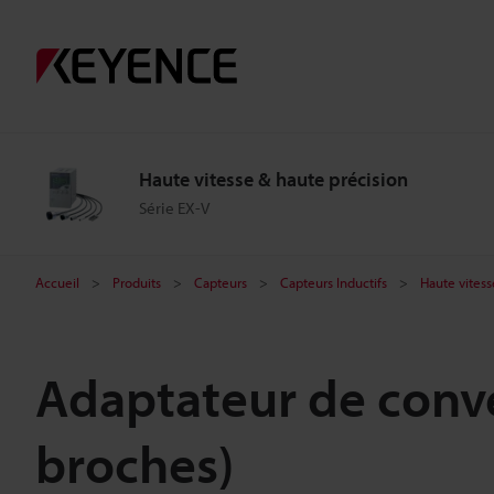
Haute vitesse & haute précision
Série EX-V
Accueil
Produits
Capteurs
Capteurs Inductifs
Haute vitess
Adaptateur de conv
broches)