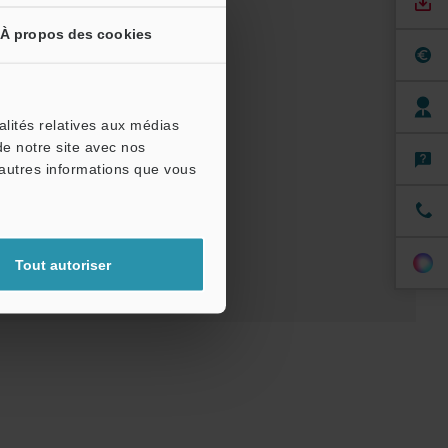
À propos des cookies
els
Logiciel
alités relatives aux médias
de notre site avec nos
'autres informations que vous
 pour essai
Tout autoriser