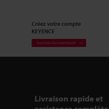
Créez votre compte
KEYENCE
Inscrivez-vous maintenant!
Livraison rapide et
assistance complète