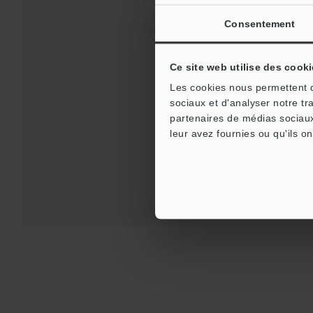
Consentement
Ce site web utilise des cooki
Téléchargements:
Gu
Les cookies nous permettent de
sociaux et d'analyser notre tr
partenaires de médias sociaux
Assistance:
leur avez fournies ou qu'ils on