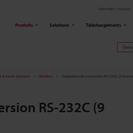
S'identifier / S’inscrire
Produits
Solutions
Téléchargements
Deman
e & haute précision
Modèles
Adaptateur de conversion RS-232C (9 broch
ersion RS-232C (9