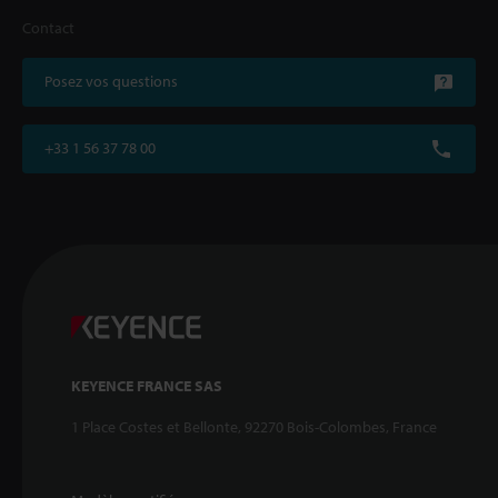
Contact
Posez vos questions
+33 1 56 37 78 00
KEYENCE FRANCE SAS
1 Place Costes et Bellonte, 92270 Bois-Colombes, France