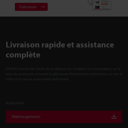
S'abonner
Livraison rapide et assistance
complète
KEYENCE assiste ses clients de la sélection du modèle à son exploitation sur la
ligne de production à travers la délivrance d'instructions d'utilisation sur site et
l'offre d'un service après-vente performant.
Assistance
Téléchargements