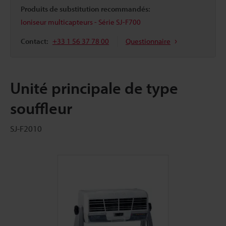
Produits de substitution recommandés:
Ioniseur multicapteurs - Série SJ-F700
Contact:
+33 1 56 37 78 00
Questionnaire
Unité principale de type
souffleur
SJ-F2010