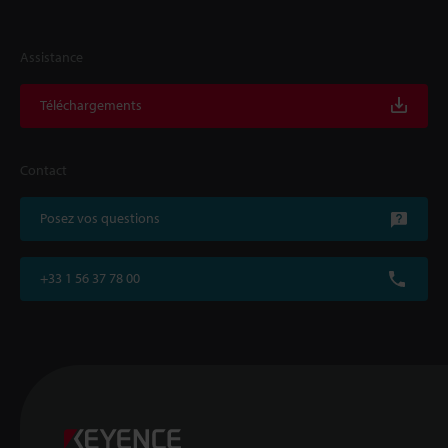
Assistance
Téléchargements
Contact
Posez vos questions
+33 1 56 37 78 00