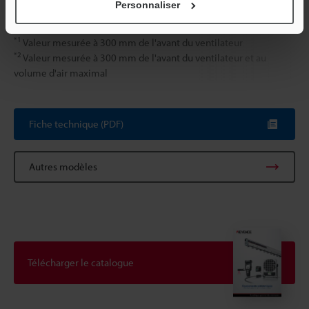
Personnaliser
*1
Valeur mesurée à 300 mm de l'avant du ventilateur
*2
Valeur mesurée à 300 mm de l'avant du ventilateur et au
volume d'air maximal
Fiche technique (PDF)
Autres modèles
Télécharger le catalogue