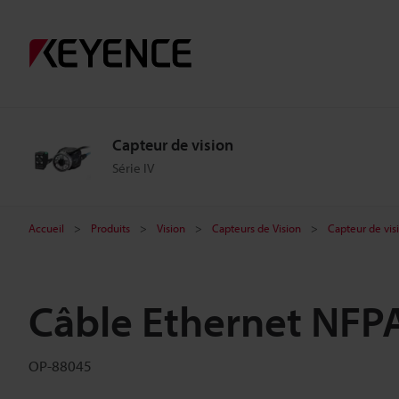
Capteur de vision
Série IV
Accueil
Produits
Vision
Capteurs de Vision
Capteur de vis
Câble Ethernet NFPA
OP-88045