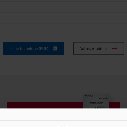
Fiche technique (PDF)
Autres modèles
Télécharger le catalogue