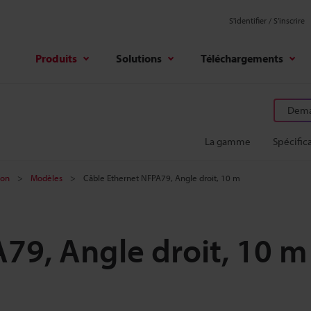
S'identifier / S’inscrire
Produits
Solutions
Téléchargements
Deman
La gamme
Spécific
ion
Modèles
Câble Ethernet NFPA79, Angle droit, 10 m
79, Angle droit, 10 m