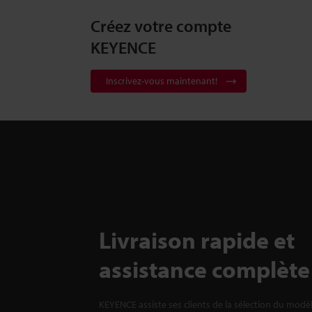
Créez votre compte
KEYENCE
Inscrivez-vous maintenant!
Livraison rapide et
assistance complète
KEYENCE assiste ses clients de la sélection du modè