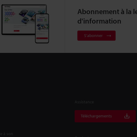
Abonnement à la le
d'information
S'abonner
Assistance
Téléchargements
le à son