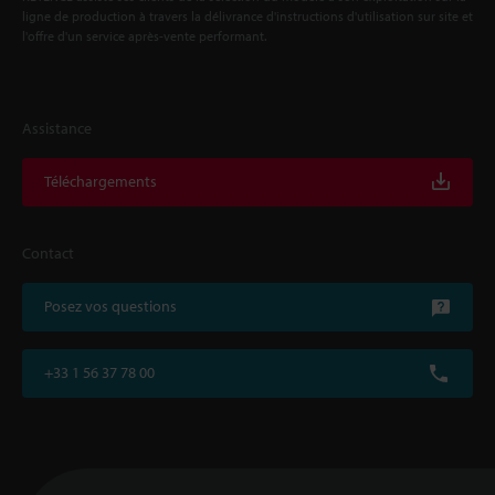
ligne de production à travers la délivrance d'instructions d'utilisation sur site et
l'offre d'un service après-vente performant.
Assistance
Téléchargements
Contact
Posez vos questions
+33 1 56 37 78 00