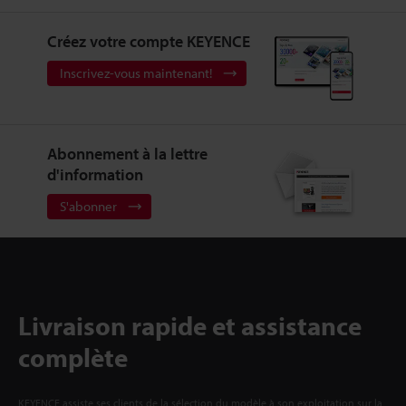
Créez votre compte KEYENCE
Inscrivez-vous maintenant!
Abonnement à la lettre
d'information
S'abonner
Livraison rapide et assistance
complète
KEYENCE assiste ses clients de la sélection du modèle à son exploitation sur la