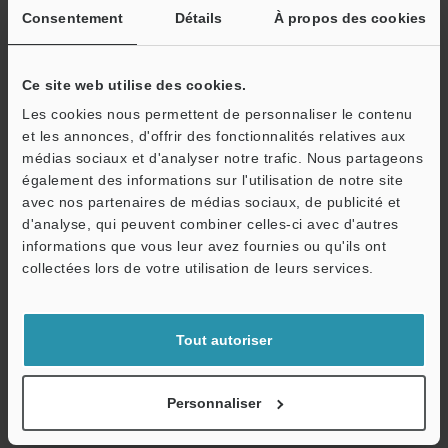
Consentement
Détails
À propos des cookies
Autres modèles
Ce site web utilise des cookies.
Les cookies nous permettent de personnaliser le contenu
et les annonces, d'offrir des fonctionnalités relatives aux
médias sociaux et d'analyser notre trafic. Nous partageons
également des informations sur l'utilisation de notre site
Télécharger le catalogue
avec nos partenaires de médias sociaux, de publicité et
d'analyse, qui peuvent combiner celles-ci avec d'autres
informations que vous leur avez fournies ou qu'ils ont
O
collectées lors de votre utilisation de leurs services.
Guides techniques
Service / SAV
Fiche technique (PDF)
Tout autoriser
CAO / CAE
Manuels
Personnaliser
Logiciel