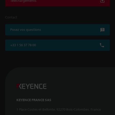
Téléchargements
Contact
Posez vos questions
+33 1 56 37 78 00
KEYENCE FRANCE SAS
1 Place Costes et Bellonte, 92270 Bois-Colombes, France