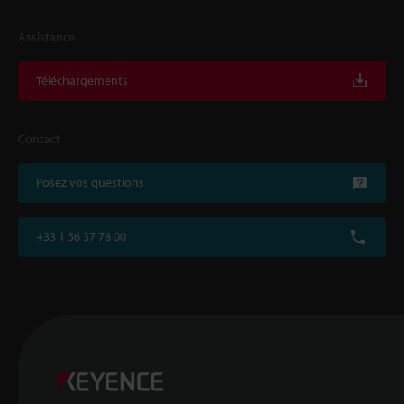
Assistance
Téléchargements
Contact
Posez vos questions
+33 1 56 37 78 00