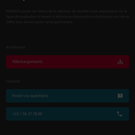
KEYENCE assiste ses clients de la sélection du modèle à son exploitation sur la
ligne de production à travers la délivrance d'instructions d'utilisation sur site et
l'offre d'un service après-vente performant.
Assistance
Téléchargements
Contact
Posez vos questions
+33 1 56 37 78 00