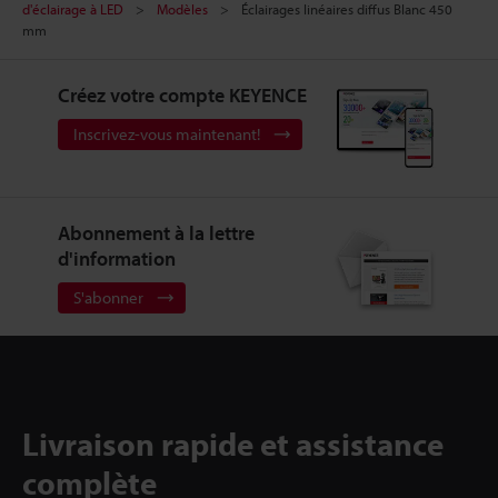
d'éclairage à LED
Modèles
Éclairages linéaires diffus Blanc 450
mm
Créez votre compte KEYENCE
Inscrivez-vous maintenant!
Abonnement à la lettre
d'information
S'abonner
Livraison rapide et assistance
complète