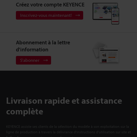
Créez votre compte KEYENCE
Inscrivez-vous maintenant!
Abonnement à la lettre
d'information
S'abonner
Livraison rapide et assistance
complète
KEYENCE assiste ses clients de la sélection du modèle à son exploitation sur la
ligne de production à travers la délivrance d'instructions d'utilisation sur site et