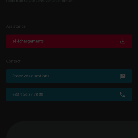
l'offre d'un service après-vente performant.
Assistance
Téléchargements
Contact
Posez vos questions
+33 1 56 37 78 00