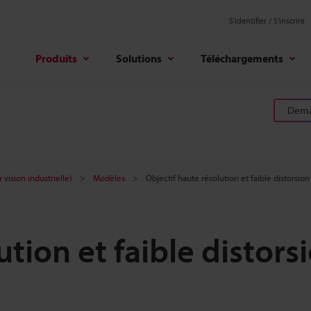
S'identifier / S’inscrire
Produits
Solutions
Téléchargements
Deman
 vision industrielle)
Modèles
Objectif haute résolution et faible distorsi
ution et faible distors