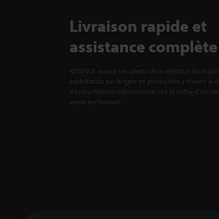
Livraison rapide et
assistance complète
KEYENCE assiste ses clients de la sélection du modè
exploitation sur la ligne de production à travers la 
d'instructions d'utilisation sur site et l'offre d'un se
vente performant.