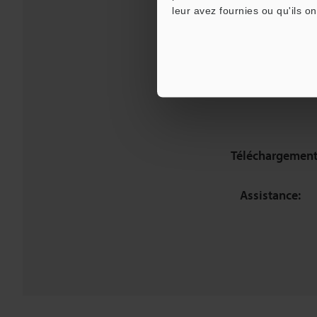
leur avez fournies ou qu'ils on
Téléchargement
Assistance: