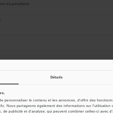
mm à la périphérie
)
Détails
Fiche technique (PDF)
Autres modèles
es.
 personnaliser le contenu et les annonces, d'offrir des fonctionn
afic. Nous partageons également des informations sur l'utilisation 
, de publicité et d'analyse, qui peuvent combiner celles-ci avec d