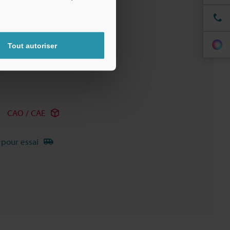
Tout autoriser
CAO / CAE
 pour essai