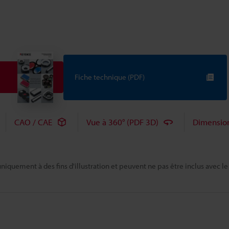
Fiche technique (PDF)
CAO / CAE
Vue à 360° (PDF 3D)
Dimensio
niquement à des fins d'illustration et peuvent ne pas être inclus avec le