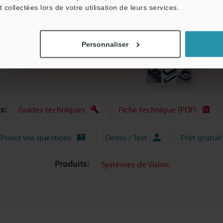
t collectées lors de votre utilisation de leurs services.
Personnaliser
Télécharger le catalogue
s:
Guides techniques
Fiche technique (PDF)
Posez vos questions
Démo / Test
Prêt gratuit
Produits:
Systèmes de Vision