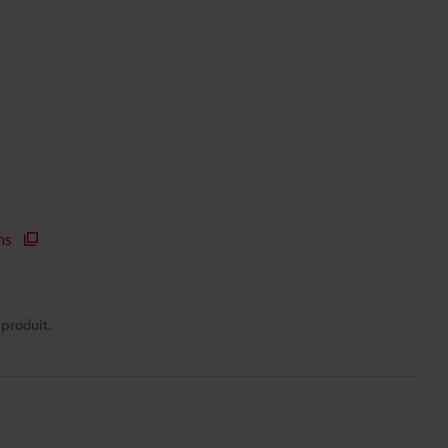
ns
 produit.