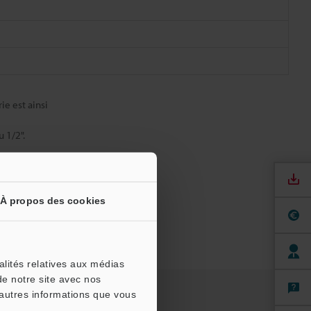
ie est ainsi
 1/2".
À propos des cookies
alités relatives aux médias
de notre site avec nos
'autres informations que vous