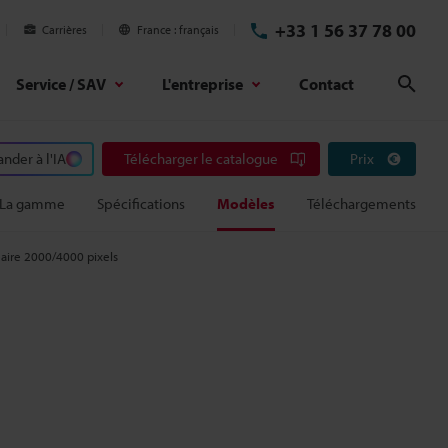
+33 1 56 37 78 00
Carrières
France
français
Service / SAV
L'entreprise
Contact
Rech
der à l'IA
Télécharger le catalogue
Prix
La gamme
Spécifications
Modèles
Téléchargements
aire 2000/4000 pixels