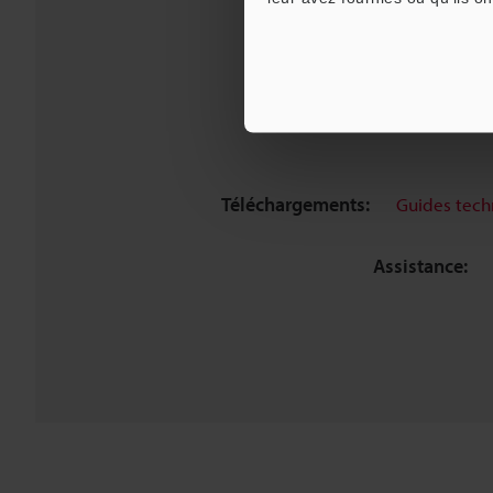
Téléchargements:
Guides tech
Assistance: