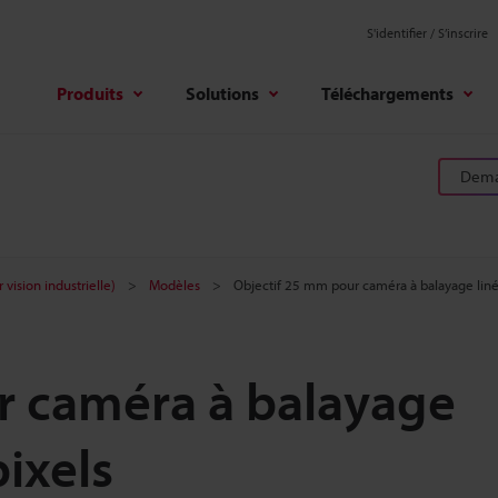
S'identifier / S’inscrire
Produits
Solutions
Téléchargements
Deman
 vision industrielle)
Modèles
Objectif 25 mm pour caméra à balayage liné
r caméra à balayage
ixels