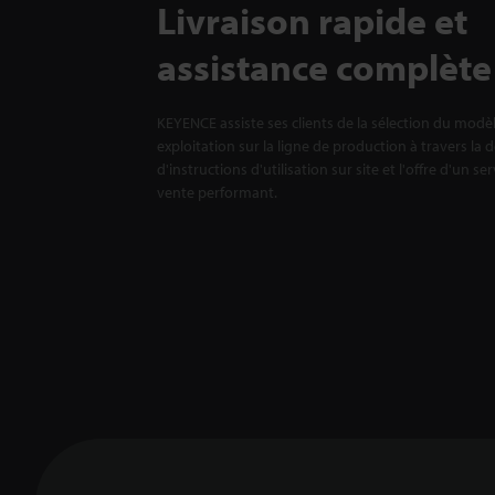
Livraison rapide et
assistance complète
KEYENCE assiste ses clients de la sélection du modè
exploitation sur la ligne de production à travers la 
d'instructions d'utilisation sur site et l'offre d'un se
vente performant.