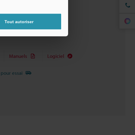
Tout autoriser
Manuels
Logiciel
 pour essai