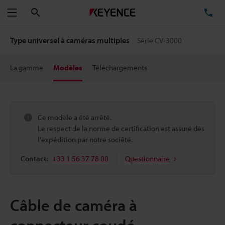
Rechercher
TÉ
Menu
Type universel à caméras multiples
Série CV-3000
La gamme
Modèles
Téléchargements
Ce modèle a été arrêté.
Le respect de la norme de certification est assuré dès
l'expédition par notre société.
Contact:
+33 1 56 37 78 00
Questionnaire
Câble de caméra à