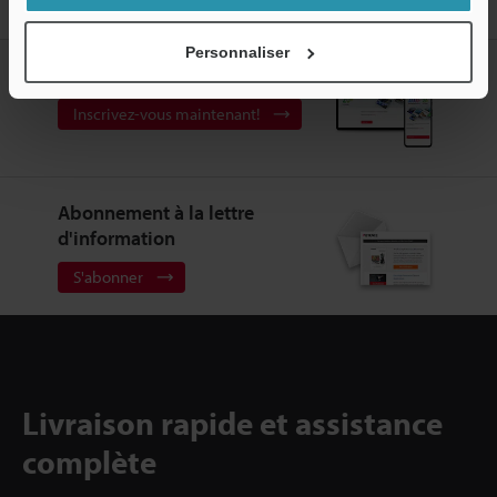
connecteur coudé
Personnaliser
Créez votre compte KEYENCE
Inscrivez-vous maintenant!
Abonnement à la lettre
d'information
S'abonner
Livraison rapide et assistance
complète