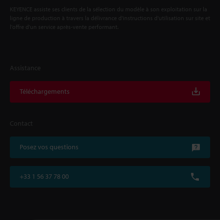
KEYENCE assiste ses clients de la sélection du modèle à son exploitation sur la
ligne de production à travers la délivrance d'instructions d'utilisation sur site et
l'offre d'un service après-vente performant.
Assistance
Téléchargements
Contact
Posez vos questions
+33 1 56 37 78 00