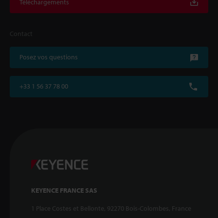
Téléchargements
Contact
Posez vos questions
+33 1 56 37 78 00
KEYENCE FRANCE SAS
1 Place Costes et Bellonte, 92270 Bois-Colombes, France